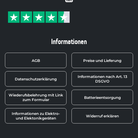
Informationen
AGB
Preise und Lieferung
Informationen nach Art. 13
Datenschutzerklärung
DSGVO
Wiederufsbelehrung mit Link
Batterieentsorgung
zum Formular
Informationen zu Elektro-
Widerruf erklären
und Elektonikgeräten