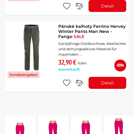
Detail
Pánské kalhoty Ferrino Hervey
Winter Pants Man New -
Fango
SALE
Ganzjährige Outdoorhose, elastisches
und atmungsaktives Material für
maximalen …
32,90 €
93,90 €
-65%
ausverkauft
Sonderangebot
Detail