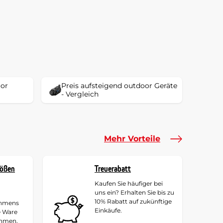
oor
Preis aufsteigend outdoor Geräte
- Vergleich
Mehr Vorteile
rößen
Treuerabatt
Kaufen Sie häufiger bei
uns ein? Erhalten Sie bis zu
10% Rabatt auf zukünftige
ehmens
Einkäufe.
e Ware
ehmen,