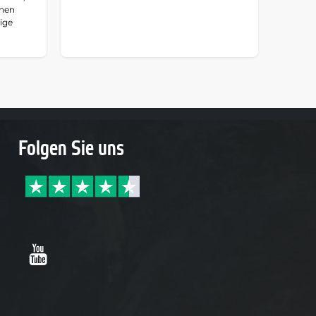
hnen
tige
Folgen Sie uns
Youtube