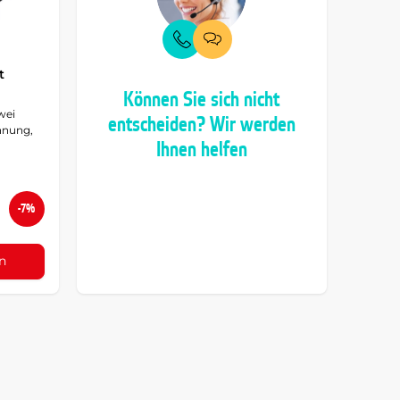
t
Können Sie sich nicht
wei
entscheiden? Wir werden
hnung,
Ihnen helfen
-7%
n