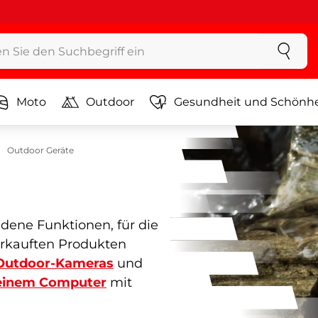
Moto
Outdoor
Gesundheit und Schönhe
Outdoor Geräte
dene Funktionen, für die
erkauften Produkten
Outdoor-Kameras
und
einem Computer
mit