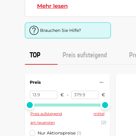
Mehr lesen
Brauchen Sie Hilfe?
TOP
Preis aufsteigend
Pr
Preis
€
-
€
Preis aufsteigend
mittel
(2)
am teuersten
Nur Aktionspreise
(1)