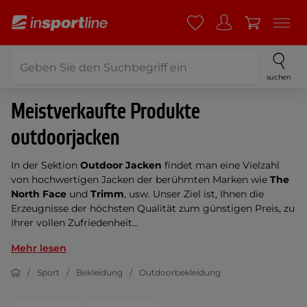
suchen
Meistverkaufte Produkte
outdoorjacken
In der Sektion
Outdoor Jacken
findet man eine Vielzahl
von hochwertigen Jacken der berühmten Marken wie
The
North Face
und
Trimm
, usw. Unser Ziel ist, Ihnen die
Erzeugnisse der höchsten Qualität zum günstigen Preis, zu
Ihrer vollen Zufriedenheit...
Mehr lesen
Sport
Bekleidung
Outdoorbekleidung