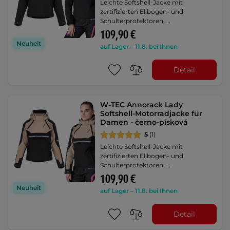
Leichte Softshell-Jacke mit
zertifizierten Ellbogen- und
Schulterprotektoren, …
109,90 €
Neuheit
auf Lager – 11.8. bei Ihnen
Detail
W-TEC Annorack Lady
Softshell-Motorradjacke für
Damen - černo-písková
5
(1)
Leichte Softshell-Jacke mit
zertifizierten Ellbogen- und
Schulterprotektoren, …
109,90 €
Neuheit
auf Lager – 11.8. bei Ihnen
Detail