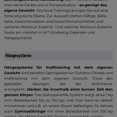
man keine Geräte wie in Fitnessstudios –
es genügt das
eigene Gewicht
. Workout-Trainings bringen Sie auf eine
hohe physische Ebene. Zur Auswahl stehen Käfige, Bälle,
Seile, Gewichtswesten und Gewichtsmanschetten und
weiteres Workout-Zubehör. Und welches Workout-Zubehör
heute am meisten in ist? Eindeutig Expander und
Hängesysteme.
Hängesysteme
Hängesysteme für Krafttraining mit dem eigenen
Gewicht
sind beliebte Sportgeräte für Outdoor-Fitness und
Krafttraining mit dem eigenen Gewicht. Dank den
speziellen Übungen, die der Multitrainer
ermöglicht,
stärken Sie innerhalb einer kurzen Zeit den
ganzen Körper
. Das platzsparende System wiegt etwa 1 kg
(mit Belastbarkeit bis zu 150 kg) und man kann es überall
mitnehmen und z.B. an einem Baum befestigen. Es kehren
auch
Gymnastikringe
mit einer Belastbarkeit von 200 kg
zurück, die oft bei CrossFit Training eingesetzt werden.