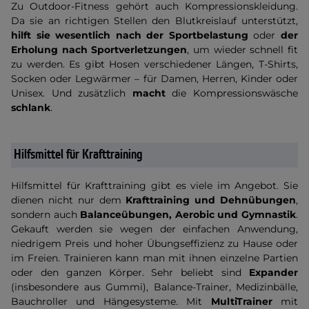
Zu Outdoor-Fitness gehört auch Kompressionskleidung.
Da sie an richtigen Stellen den Blutkreislauf unterstützt,
hilft sie wesentlich nach der Sportbelastung
oder
der
Erholung nach Sportverletzungen
, um wieder schnell fit
zu werden. Es gibt Hosen verschiedener Längen, T-Shirts,
Socken oder Legwärmer – für Damen, Herren, Kinder oder
Unisex. Und zusätzlich
macht
die Kompressionswäsche
schlank
.
Hilfsmittel für Krafttraining
Hilfsmittel für Krafttraining gibt es viele im Angebot. Sie
dienen nicht nur dem
Krafttraining und Dehnübungen
,
sondern auch
Balanceübungen, Aerobic und Gymnastik
.
Gekauft werden sie wegen der einfachen Anwendung,
niedrigem Preis und hoher Übungseffizienz zu Hause oder
im Freien. Trainieren kann man mit ihnen einzelne Partien
oder den ganzen Körper. Sehr beliebt sind
Expander
(insbesondere aus Gummi), Balance-Trainer, Medizinbälle,
Bauchroller und Hängesysteme. Mit
MultiTrainer
mit