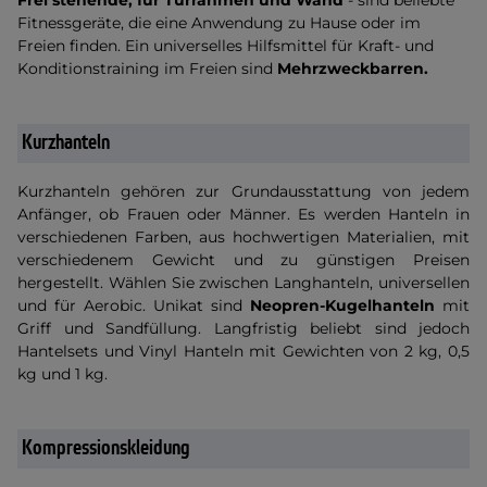
Frei stehende, für Türrahmen und Wand
- sind beliebte
Fitnessgeräte, die eine Anwendung zu Hause oder im
Freien finden. Ein universelles Hilfsmittel für Kraft- und
Konditionstraining im Freien sind
Mehrzweckbarren.
Kurzhanteln
Kurzhanteln gehören zur Grundausstattung von jedem
Anfänger, ob Frauen oder Männer. Es werden Hanteln in
verschiedenen Farben, aus hochwertigen Materialien, mit
verschiedenem Gewicht und zu günstigen Preisen
hergestellt. Wählen Sie zwischen Langhanteln, universellen
und für Aerobic. Unikat sind
Neopren-Kugelhanteln
mit
Griff und Sandfüllung. Langfristig beliebt sind jedoch
Hantelsets und Vinyl Hanteln mit Gewichten von 2 kg, 0,5
kg und 1 kg.
Kompressionskleidung