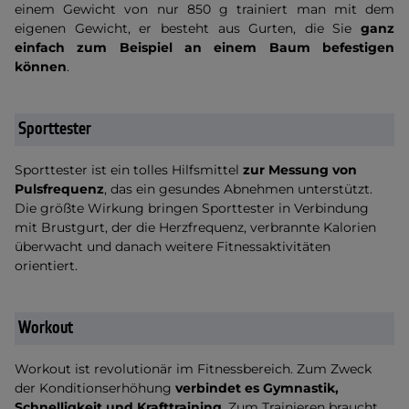
einem Gewicht von nur 850 g trainiert man mit dem
eigenen Gewicht, er besteht aus Gurten, die Sie
ganz
einfach zum Beispiel an einem Baum befestigen
können
.
Sporttester
Sporttester ist ein tolles Hilfsmittel
zur Messung von
Pulsfrequenz
, das ein gesundes Abnehmen unterstützt.
Die größte Wirkung bringen Sporttester in Verbindung
mit Brustgurt, der die Herzfrequenz, verbrannte Kalorien
überwacht und danach weitere Fitnessaktivitäten
orientiert.
Workout
Workout ist revolutionär im Fitnessbereich. Zum Zweck
der Konditionserhöhung
verbindet es Gymnastik,
Schnelligkeit und Krafttraining
. Zum Trainieren braucht