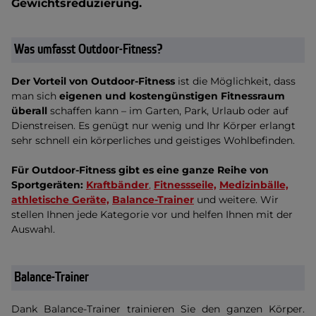
Gewichtsreduzierung.
Was umfasst Outdoor-Fitness?
Der Vorteil von Outdoor-Fitness
ist die Möglichkeit, dass
man sich
eigenen und kostengünstigen Fitnessraum
überall
schaffen kann – im Garten, Park, Urlaub oder auf
Dienstreisen. Es genügt nur wenig und Ihr Körper erlangt
sehr schnell ein körperliches und geistiges Wohlbefinden.
Für Outdoor-Fitness gibt es eine ganze Reihe von
Sportgeräten:
Kraftbänder
,
Fitnessseile,
Medizinbälle,
athletische Geräte,
Balance-Trainer
und weitere. Wir
stellen Ihnen jede Kategorie vor und helfen Ihnen mit der
Auswahl.
Balance-Trainer
Dank Balance-Trainer trainieren Sie den ganzen Körper.