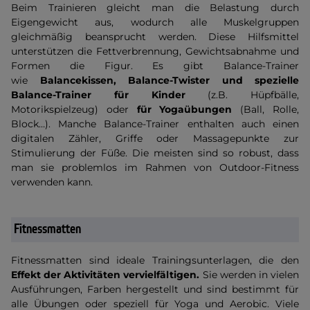
Beim Trainieren gleicht man die Belastung durch
Eigengewicht aus, wodurch alle Muskelgruppen
gleichmäßig beansprucht werden. Diese Hilfsmittel
unterstützen die Fettverbrennung, Gewichtsabnahme und
Formen die Figur. Es gibt Balance-Trainer
wie
Balancekissen, Balance-Twister und spezielle
Balance-Trainer für Kinder
(z.B. Hüpfbälle,
Motorikspielzeug) oder
für Yogaübungen
(Ball, Rolle,
Block…). Manche Balance-Trainer enthalten auch einen
digitalen Zähler, Griffe oder Massagepunkte zur
Stimulierung der Füße. Die meisten sind so robust, dass
man sie problemlos im Rahmen von Outdoor-Fitness
verwenden kann.
Fitnessmatten
Fitnessmatten sind ideale Trainingsunterlagen, die den
Effekt der Aktivitäten vervielfältigen.
Sie werden in vielen
Ausführungen, Farben hergestellt und sind bestimmt für
alle Übungen oder speziell für Yoga und Aerobic. Viele