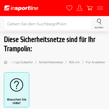
suchen
Diese Sicherheitsnetze sind für Ihr
Trampolin:
ählen richtige Zubehör
Sicherheitsnetze
305 cm
Für Anziehen
Brauchen Sie
Hilfe?