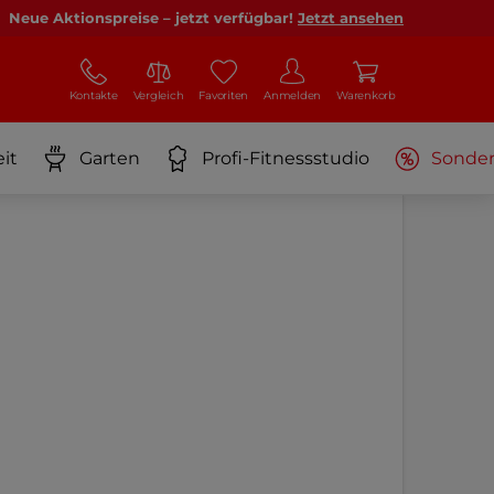
Neue Aktionspreise – jetzt verfügbar!
Jetzt ansehen
Kontakte
Vergleich
Favoriten
Anmelden
Warenkorb
it
Garten
Profi-Fitnessstudio
Sonde