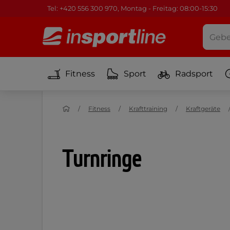
Tel: +420 556 300 970, Montag - Freitag: 08:00-15:30
Fitness
Sport
Radsport
Fitness
Krafttraining
Kraftgeräte
Turnringe