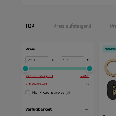
TOP
Preis aufsteigend
Pr
Preis
Neuhei
€
-
€
Preis aufsteigend
mittel
(5)
am teuersten
Nur Aktionspreise
(3)
Verfügbarkeit