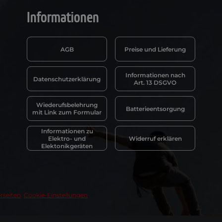
Informationen
AGB
Preise und Lieferung
Informationen nach
Datenschutzerklärung
Art. 13 DSGVO
Wiederufsbelehrung
Batterieentsorgung
mit Link zum Formular
Informationen zu
Elektro- und
Widerruf erklären
Elektonikgeräten
rseiten
Cookie-Einstellungen