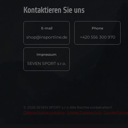
Kontaktieren Sie uns
E-mail
Phone
shop@insportline.de
+420 556 300 970
Impressum
SEVEN SPORT s.r.o.
© 2026 SEVEN SPORT s.r.o Alle Rechte vorbehalten1
Datenschutzgrundsätze
Google Datenschutz
Google Partne