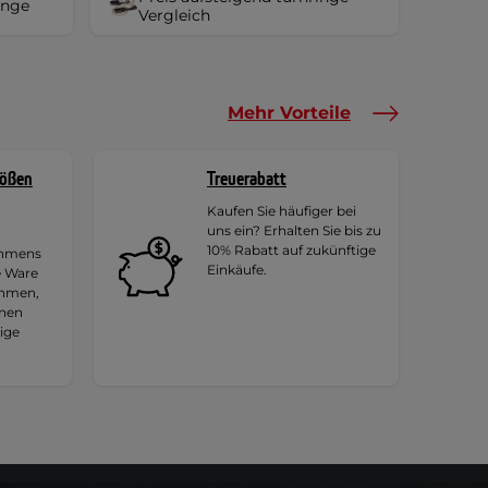
inge
Vergleich
Mehr Vorteile
rößen
Treuerabatt
Kaufen Sie häufiger bei
uns ein? Erhalten Sie bis zu
10% Rabatt auf zukünftige
ehmens
Einkäufe.
e Ware
ehmen,
hnen
tige