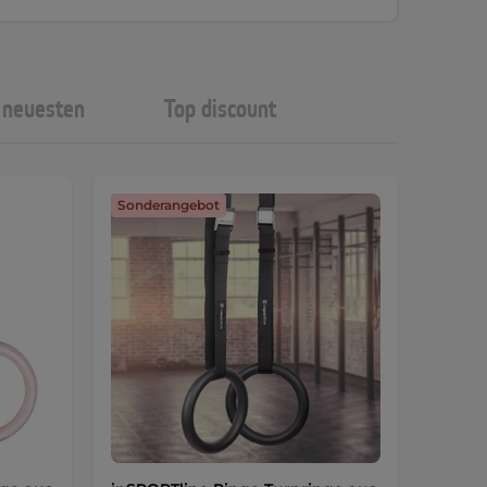
neuesten
Top discount
Sonderangebot