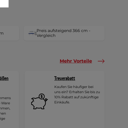
Preis aufsteigend 366 cm -
cm
Vergleich
Mehr Vorteile
rößen
Treuerabatt
Kaufen Sie häufiger bei
uns ein? Erhalten Sie bis zu
10% Rabatt auf zukünftige
ehmens
Einkäufe.
e Ware
ehmen,
hnen
tige