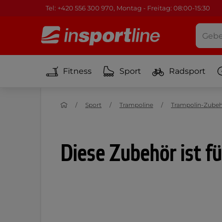
Tel: +420 556 300 970, Montag - Freitag: 08:00-15:30
Fitness
Sport
Radsport
Sport
Trampoline
Trampolin-Zube
Diese Zubehör ist f