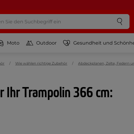
Moto
Outdoor
Gesundheit und Schönhe
hör
Wie wählen richtige Zubehör
Abdeckplanen, Zelte, Federn u
ür Ihr Trampolin 366 cm: