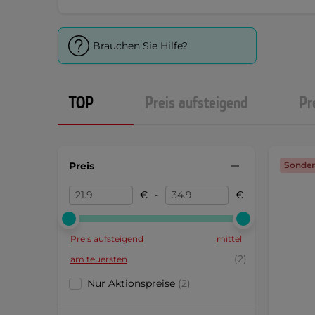
Brauchen Sie Hilfe?
TOP
Preis aufsteigend
Pr
Preis
Sonder
€
-
€
Preis aufsteigend
mittel
(2)
am teuersten
Nur Aktionspreise
(2)