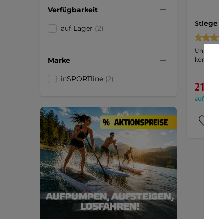
Verfügbarkeit
Stiege
auf Lager
(2)
Univers
Marke
komfort
inSPORTline
(2)
21,90
auf Lage