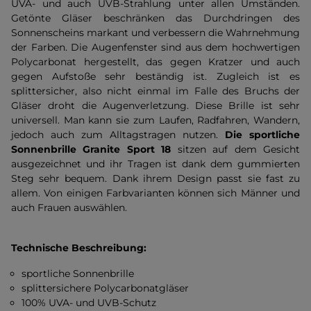
UVA- und auch UVB-Strahlung unter allen Umständen.
Getönte Gläser beschränken das Durchdringen des
Sonnenscheins markant und verbessern die Wahrnehmung
der Farben. Die Augenfenster sind aus dem hochwertigen
Polycarbonat hergestellt, das gegen Kratzer und auch
gegen Aufstoße sehr beständig ist. Zugleich ist es
splittersicher, also nicht einmal im Falle des Bruchs der
Gläser droht die Augenverletzung. Diese Brille ist sehr
universell. Man kann sie zum Laufen, Radfahren, Wandern,
jedoch auch zum Alltagstragen nutzen.
Die sportliche
Sonnenbrille Granite Sport 18
sitzen auf dem Gesicht
ausgezeichnet und ihr Tragen ist dank dem gummierten
Steg sehr bequem. Dank ihrem Design passt sie fast zu
allem. Von einigen Farbvarianten können sich Männer und
auch Frauen auswählen.
Technische Beschreibung:
sportliche Sonnenbrille
splittersichere Polycarbonatgläser
100% UVA- und UVB-Schutz