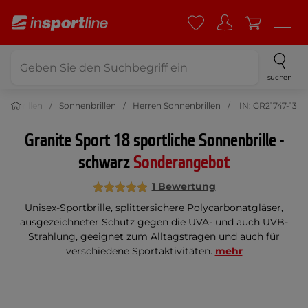
suchen
nenbrillen
Sonnenbrillen
Herren Sonnenbrillen
IN: GR21747-13
Granite Sport 18 sportliche Sonnenbrille -
schwarz
Sonderangebot
1 Bewertung
Unisex-Sportbrille, splittersichere Polycarbonatgläser,
ausgezeichneter Schutz gegen die UVA- und auch UVB-
Strahlung, geeignet zum Alltagstragen und auch für
verschiedene Sportaktivitäten.
mehr