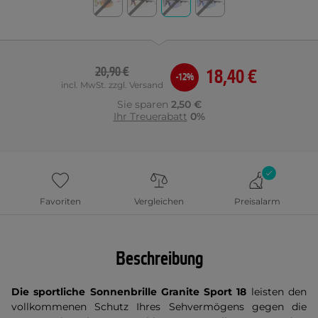
20,90 €
18,40 €
-12%
incl. MwSt. zzgl. Versand
Sie sparen
2,50 €
Ihr Treuerabatt
0%
Favoriten
Vergleichen
Preisalarm
Beschreibung
Die sportliche Sonnenbrille Granite Sport 18
leisten den
vollkommenen Schutz Ihres Sehvermögens gegen die