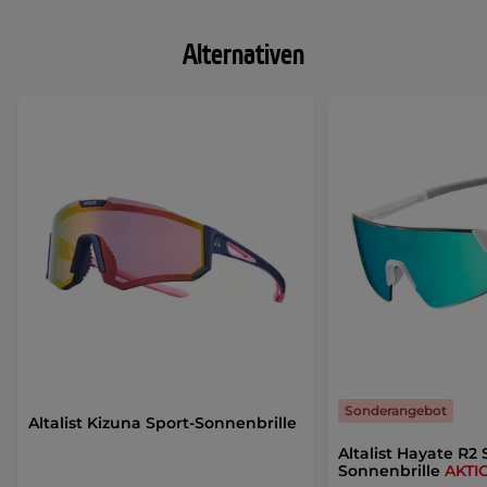
Alternativen
Sonderangebot
Altalist Kizuna Sport-Sonnenbrille
Altalist Hayate R2 
Sonnenbrille
AKTI