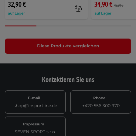
32,90 €
34,90 €
49,90 €
auf Lager
auf Lager
Diese Produkte vergleichen
Kontaktieren Sie uns
E-mail
Phone
shop@insportline.de
+420 556 300 970
Impressum
SEVEN SPORT s.r.o.