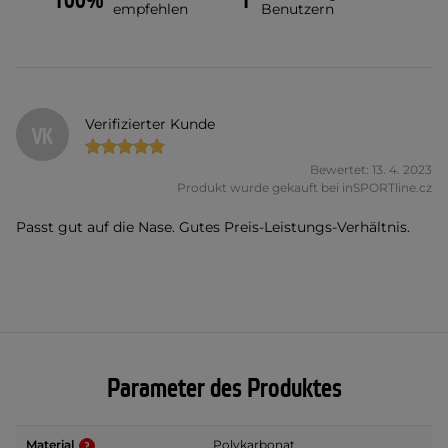
100%
1
empfehlen
Benutzern
Verifizierter Kunde
VK
Bewertet: 13. 4. 2023
Produkt wurde gekauft bei inSPORTline.cz
Passt gut auf die Nase. Gutes Preis-Leistungs-Verhältnis.
Parameter des Produktes
Material
Polykarbonat