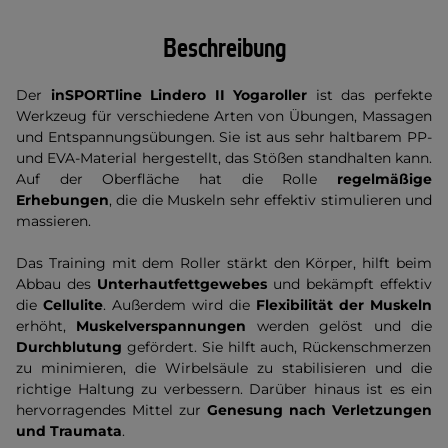
Beschreibung
Der
inSPORTline Lindero II Yogaroller
ist das perfekte
Werkzeug für verschiedene Arten von Übungen, Massagen
und Entspannungsübungen. Sie ist aus sehr haltbarem PP-
und EVA-Material hergestellt, das Stößen standhalten kann.
Auf der Oberfläche hat die Rolle
regelmäßige
Erhebungen
, die die Muskeln sehr effektiv stimulieren und
massieren.
Das Training mit dem Roller stärkt den Körper, hilft beim
Abbau des
Unterhautfettgewebes
und bekämpft effektiv
die
Cellulite
. Außerdem wird die
Flexibilität der Muskeln
erhöht,
Muskelverspannungen
werden gelöst und die
Durchblutung
gefördert. Sie hilft auch, Rückenschmerzen
zu minimieren, die Wirbelsäule zu stabilisieren und die
richtige Haltung zu verbessern. Darüber hinaus ist es ein
hervorragendes Mittel zur
Genesung nach Verletzungen
und Traumata
.