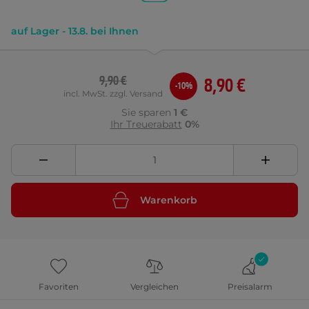
auf Lager - 13.8. bei Ihnen
9,90 €
8,90 €
-10%
incl. MwSt. zzgl. Versand
Sie sparen
1 €
Ihr Treuerabatt
0%
Warenkorb
Favoriten
Vergleichen
Preisalarm