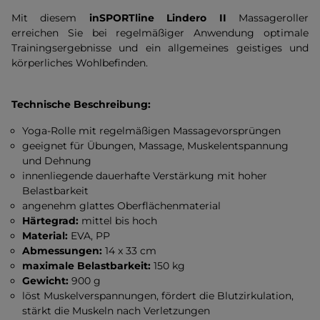
Mit diesem
inSPORTline Lindero II
Massageroller
erreichen Sie bei regelmäßiger Anwendung optimale
Trainingsergebnisse und ein allgemeines geistiges und
körperliches Wohlbefinden.
Technische Beschreibung:
Yoga-Rolle mit regelmäßigen Massagevorsprüngen
geeignet für Übungen, Massage, Muskelentspannung
und Dehnung
innenliegende dauerhafte Verstärkung mit hoher
Belastbarkeit
angenehm glattes Oberflächenmaterial
Härtegrad:
mittel bis hoch
Material:
EVA, PP
Abmessungen:
14 x 33 cm
maximale Belastbarkeit:
150 kg
Gewicht:
900 g
löst Muskelverspannungen, fördert die Blutzirkulation,
stärkt die Muskeln nach Verletzungen