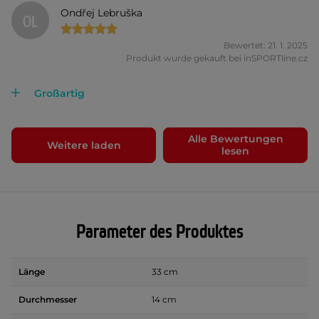
Ondřej Lebruška
OL
Bewertet: 21. 1. 2025
Produkt wurde gekauft bei inSPORTline.cz
Großartig
Alle Bewertungen
Weitere laden
lesen
Parameter des Produktes
Länge
33 cm
Durchmesser
14 cm