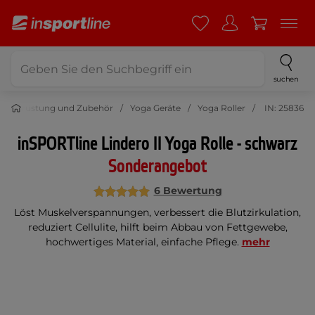
suchen
essausrüstung und Zubehör
Yoga Geräte
Yoga Roller
IN: 25836
inSPORTline Lindero II Yoga Rolle - schwarz
Sonderangebot
6 Bewertung
Löst Muskelverspannungen, verbessert die Blutzirkulation,
reduziert Cellulite, hilft beim Abbau von Fettgewebe,
hochwertiges Material, einfache Pflege.
mehr