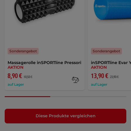
Sonderangebot
Sonderangebot
Massagerolle inSPORTline Pressori
inSPORTline Evar 
AKTION
AKTION
8,90 €
13,90 €
10,50 €
23,90 €
auf Lager
auf Lager
Diese Produkte vergleichen