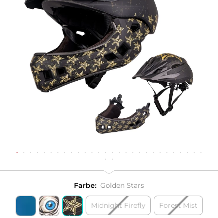
Farbe:
Golden Stars
Midnight Firefly
Forest Mist