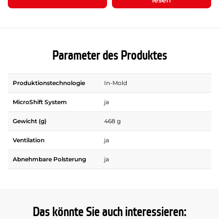
lesen
Parameter des Produktes
Produktionstechnologie
In-Mold
MicroShift System
ja
Gewicht (g)
468 g
Ventilation
ja
Abnehmbare Polsterung
ja
Das könnte Sie auch interessieren: