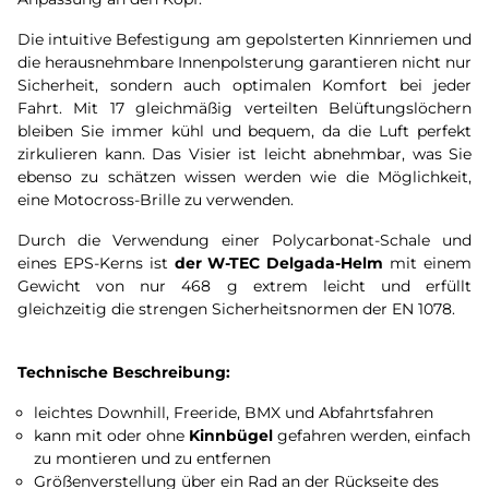
Die intuitive Befestigung am gepolsterten Kinnriemen und
die herausnehmbare Innenpolsterung garantieren nicht nur
Sicherheit, sondern auch optimalen Komfort bei jeder
Fahrt. Mit 17 gleichmäßig verteilten Belüftungslöchern
bleiben Sie immer kühl und bequem, da die Luft perfekt
zirkulieren kann. Das Visier ist leicht abnehmbar, was Sie
ebenso zu schätzen wissen werden wie die Möglichkeit,
eine Motocross-Brille zu verwenden.
Durch die Verwendung einer Polycarbonat-Schale und
eines EPS-Kerns ist
der W-TEC Delgada-Helm
mit einem
Gewicht von nur 468 g extrem leicht und erfüllt
gleichzeitig die strengen Sicherheitsnormen der EN 1078.
Technische Beschreibung:
leichtes Downhill, Freeride, BMX und Abfahrtsfahren
kann mit oder ohne
Kinnbügel
gefahren werden, einfach
zu montieren und zu entfernen
Größenverstellung über ein Rad an der Rückseite des