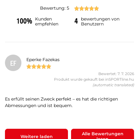
Bewertung: 5
Kunden
bewertungen von
100%
4
empfehlen
Benutzern
Eperke Fazekas
EF
Bewertet: 7. 7. 2026
Produkt wurde gekauft bei inSPORTline.hu
(automatic translated)
Es erfüllt seinen Zweck perfekt – es hat die richtigen
Abmessungen und ist bequem.
Alle Bewertungen
Weitere laden