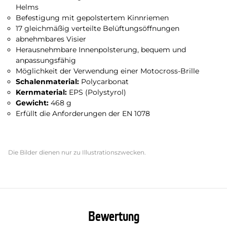
Helms
Befestigung mit gepolstertem Kinnriemen
17 gleichmäßig verteilte Belüftungsöffnungen
abnehmbares Visier
Herausnehmbare Innenpolsterung, bequem und
anpassungsfähig
Möglichkeit der Verwendung einer Motocross-Brille
Schalenmaterial:
Polycarbonat
Kernmaterial:
EPS (Polystyrol)
Gewicht:
468 g
Erfüllt die Anforderungen der EN 1078
Die Bilder dienen nur zu Illustrationszwecken.
Bewertung