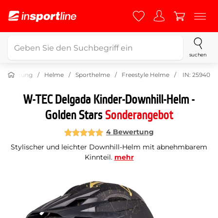
suchen
ausrüstung
Helme
Sporthelme
Freestyle Helme
IN: 25940
W-TEC Delgada Kinder-Downhill-Helm -
Golden Stars
Sonderangebot
4 Bewertung
Stylischer und leichter Downhill-Helm mit abnehmbarem
Kinnteil.
mehr