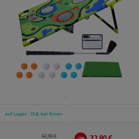
auf Lager - 13.8. bei Ihnen
42,90 €
32,90 €
-23%