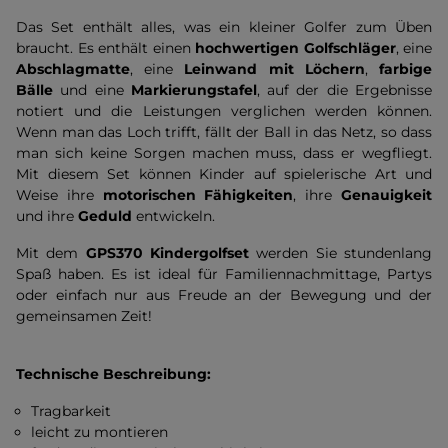
Das Set enthält alles, was ein kleiner Golfer zum Üben
braucht. Es enthält einen
hochwertigen Golfschläger
, eine
Abschlagmatte
, eine
Leinwand mit Löchern
,
farbige
Bälle
und eine
Markierungstafel
, auf der die Ergebnisse
notiert und die Leistungen verglichen werden können.
Wenn man das Loch trifft, fällt der Ball in das Netz, so dass
man sich keine Sorgen machen muss, dass er wegfliegt.
Mit diesem Set können Kinder auf spielerische Art und
Weise ihre
motorischen Fähigkeiten
, ihre
Genauigkeit
und ihre
Geduld
entwickeln.
Mit dem
GPS370 Kindergolfset
werden Sie stundenlang
Spaß haben. Es ist ideal für Familiennachmittage, Partys
oder einfach nur aus Freude an der Bewegung und der
gemeinsamen Zeit!
Technische Beschreibung:
Tragbarkeit
leicht zu montieren