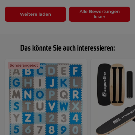
Alle Bewertungen
Weitere laden
lesen
Das könnte Sie auch interessieren:
Sonderangebot