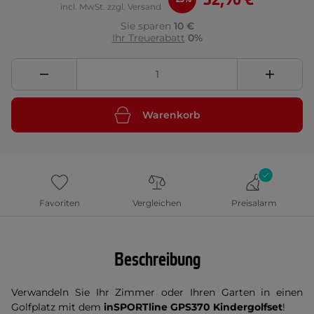
incl. MwSt. zzgl. Versand
Sie sparen
10 €
Ihr Treuerabatt
0%
Warenkorb
Favoriten
Vergleichen
Preisalarm
Beschreibung
Verwandeln Sie Ihr Zimmer oder Ihren Garten in einen
Golfplatz mit dem
inSPORTline GPS370 Kindergolfset
!