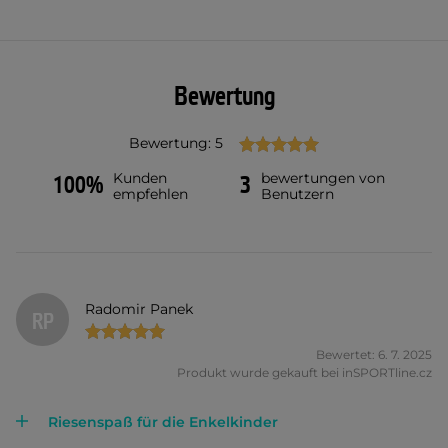
Bewertung
Bewertung: 5
Kunden
bewertungen von
100%
3
empfehlen
Benutzern
Radomir Panek
RP
Bewertet: 6. 7. 2025
Produkt wurde gekauft bei inSPORTline.cz
Riesenspaß für die Enkelkinder