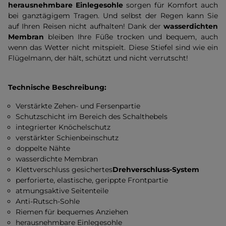
herausnehmbare Einlegesohle
sorgen für Komfort auch
bei ganztägigem Tragen. Und selbst der Regen kann Sie
auf Ihren Reisen nicht aufhalten! Dank der
wasserdichten
Membran
bleiben Ihre Füße trocken und bequem, auch
wenn das Wetter nicht mitspielt. Diese Stiefel sind wie ein
Flügelmann, der hält, schützt und nicht verrutscht!
Technische Beschreibung:
Verstärkte Zehen- und Fersenpartie
Schutzschicht im Bereich des Schalthebels
integrierter Knöchelschutz
verstärkter Schienbeinschutz
doppelte Nähte
wasserdichte Membran
Klettverschluss gesichertes
Drehverschluss-System
perforierte, elastische, gerippte Frontpartie
atmungsaktive Seitenteile
Anti-Rutsch-Sohle
Riemen für bequemes Anziehen
herausnehmbare Einlegesohle