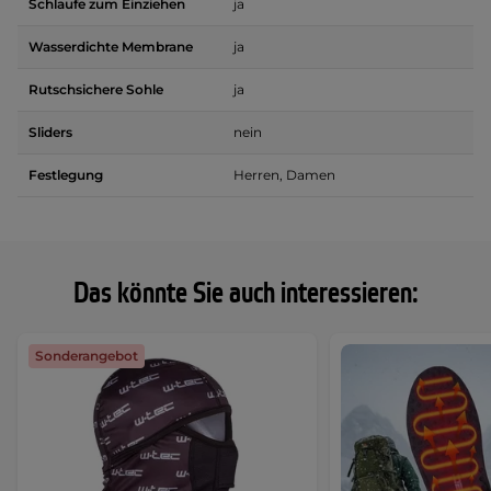
Schlaufe zum Einziehen
ja
Wasserdichte Membrane
ja
Rutschsichere Sohle
ja
Sliders
nein
Festlegung
Herren, Damen
Das könnte Sie auch interessieren:
Sonderangebot