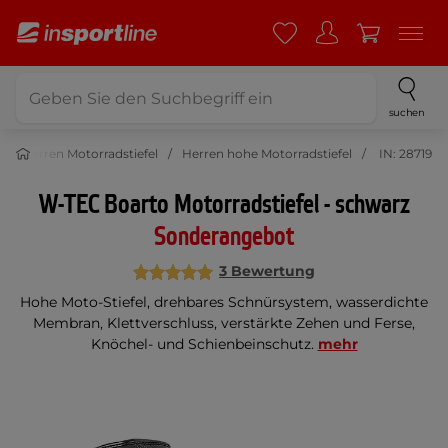
suchen
Herren Motorradstiefel
Herren hohe Motorradstiefel
IN: 28719
W-TEC Boarto Motorradstiefel - schwarz
Sonderangebot
3 Bewertung
Hohe Moto-Stiefel, drehbares Schnürsystem, wasserdichte
Membran, Klettverschluss, verstärkte Zehen und Ferse,
Knöchel- und Schienbeinschutz.
mehr