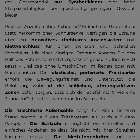
das Obermaterial
aus Synthetikleder
eine hohe
Strapazierfähigkeit bei gleichzeitig geringem Gewicht
bietet.
Präzises Anziehen ohne Schnüren? Einfach das Rad drehen.
Statt herkömmlicher Schnürsenkel verfügen die Schuhe
über ein
innovatives, drehbares Anziehsystem
mit
Klettverschluss
für einen sicheren und schnellen
Verschluss. Mit einer einzigen Drehung können Sie den
Halt des Schuhs so einstellen, dass er genau zu Ihrem Fuß
passt - und das ohne Umschnüren im Regen oder mit
Handschuhen. Die
elastische, perforierte Frontpartie
erhöht die Bewegungsfreiheit und unterstützt die
Belüftung, während
die seitlichen, atmungsaktiven
Zonen
dafür sorgen, dass sich der Stiefel nicht wie eine
Sauna anfühlt, selbst wenn man im Stau steht.
Die rutschfeste Außensohle
sorgt für einen sicheren
Stand sowohl auf den Trittbrettern als auch auf dem
Parkplatz.
Die Schlaufe
ermöglicht ein schnelles und
einfaches Anziehen, so dass Sie nicht mit Ihren Schuhen
kämpfen müssen.
Das Mesh-Innenfutter
und die