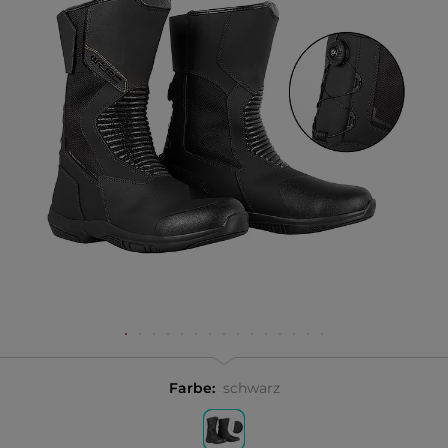
Farbe:
schwarz