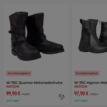
Sonderangebot
Sonderangebot
W-TEC Quartzo Motorradschuhe
W-TEC Hypron Moto
AKTION
AKTION
99,90 €
97,90 €
144,90 €
144,90 €
auf Lager
auf Lager