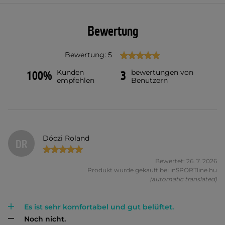
Bewertung
Bewertung: 5
Kunden
bewertungen von
100%
3
empfehlen
Benutzern
Dóczi Roland
DR
Bewertet: 26. 7. 2026
Produkt wurde gekauft bei inSPORTline.hu
(automatic translated)
Es ist sehr komfortabel und gut belüftet.
Noch nicht.