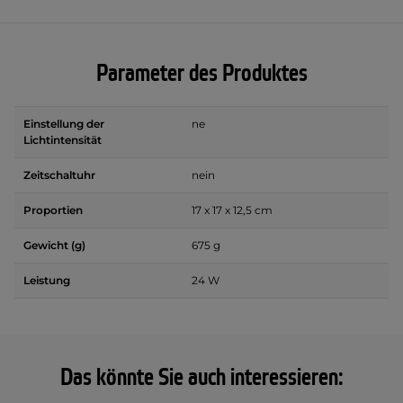
Parameter des Produktes
Einstellung der
ne
Lichtintensität
Zeitschaltuhr
nein
Proportien
17 x 17 x 12,5 cm
Gewicht (g)
675 g
Leistung
24 W
Das könnte Sie auch interessieren: