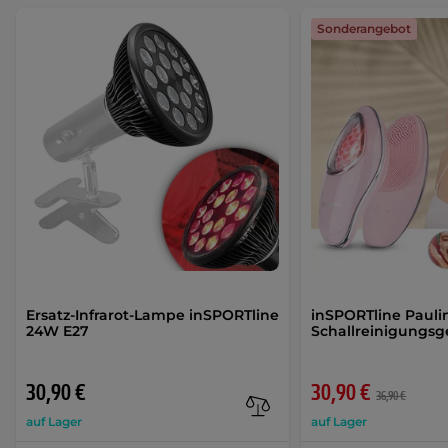
Sonderangebot
Ersatz-Infrarot-Lampe inSPORTline
inSPORTline Pauli
24W E27
Schallreinigungsg
30,90 €
30,90 €
36,90 €
auf Lager
auf Lager