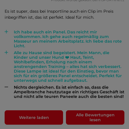
Es ist super, dass bei Insportline auch ein Clip im Preis
inbegriffen ist, das ist perfekt. Ideal für mich.
Ich habe auch ein Panel. Das reicht mir
vollkommen. Ich gehe auch regelmäßig zum
Masseur an meinem Arbeitsplatz. Ich liebe das rote
Licht.
Alle zu Hause sind begeistert. Mein Mann, die
Kinder und unser Hund ❤️ Haut, Teint,
Wohlbefinden, Erholung nach einem
anstrengenden Training – alles hat sich verbessert.
Diese Lampe ist ideal für den Einstieg, bevor man
sich für ein größeres Panel entscheidet. Perfekt für
unterwegs und schnell aufgebaut.
Nichts dergleichen. Es ist einfach so, dass die
Ampelbranche heutzutage ein richtiges Geschäft ist
und nicht alle teuren Paneele auch die besten sind!
Alle Bewertungen
Weitere laden
lesen