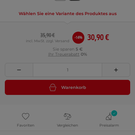
Wählen Sie eine Variante des Produktes aus
35,90 €
30,90 €
-14%
incl. MwSt. zzgl. Versand
Sie sparen
5 €
Ihr Treuerabatt
0%
Warenkorb
Favoriten
Vergleichen
Preisalarm