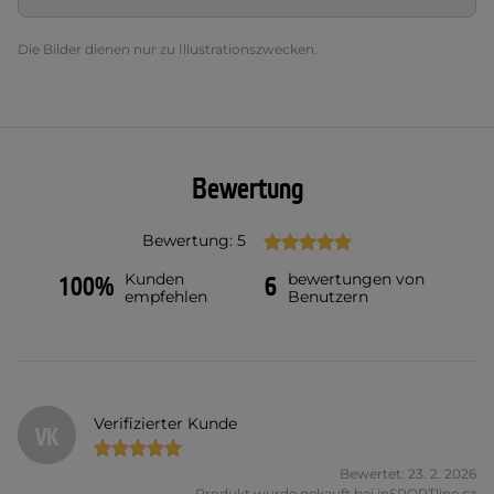
Die Bilder dienen nur zu Illustrationszwecken.
Bewertung
Bewertung: 5
Kunden
bewertungen von
100%
6
empfehlen
Benutzern
Verifizierter Kunde
VK
Bewertet: 23. 2. 2026
Produkt wurde gekauft bei inSPORTline.cz