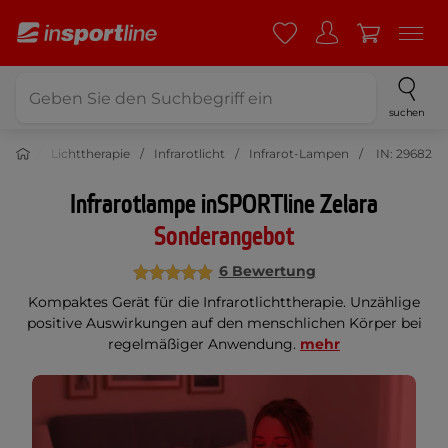
suchen
nheit
Lichttherapie
Infrarotlicht
Infrarot-Lampen
IN: 29682
Infrarotlampe inSPORTline Zelara
Sonderangebot
6 Bewertung
Kompaktes Gerät für die Infrarotlichttherapie. Unzählige
positive Auswirkungen auf den menschlichen Körper bei
regelmäßiger Anwendung.
mehr