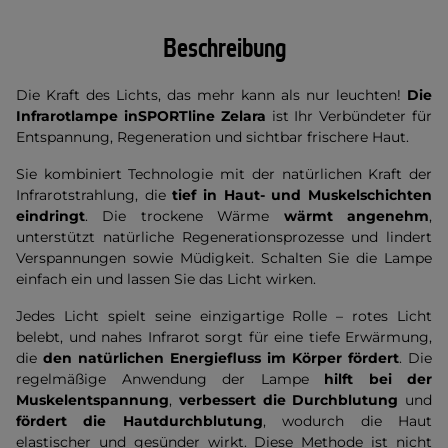
Beschreibung
Die Kraft des Lichts, das mehr kann als nur leuchten!
Die
Infrarotlampe inSPORTline Zelara
ist Ihr Verbündeter für
Entspannung, Regeneration und sichtbar frischere Haut.
Sie kombiniert Technologie mit der natürlichen Kraft der
Infrarotstrahlung, die
tief in Haut- und Muskelschichten
eindringt
. Die trockene Wärme
wärmt angenehm
,
unterstützt natürliche Regenerationsprozesse und lindert
Verspannungen sowie Müdigkeit. Schalten Sie die Lampe
einfach ein und lassen Sie das Licht wirken.
Jedes Licht spielt seine einzigartige Rolle – rotes Licht
belebt, und nahes Infrarot sorgt für eine tiefe Erwärmung,
die
den natürlichen Energiefluss im Körper fördert
. Die
regelmäßige Anwendung der Lampe
hilft bei der
Muskelentspannung
,
verbessert die Durchblutung
und
fördert die Hautdurchblutung
, wodurch die Haut
elastischer und gesünder wirkt. Diese Methode ist nicht