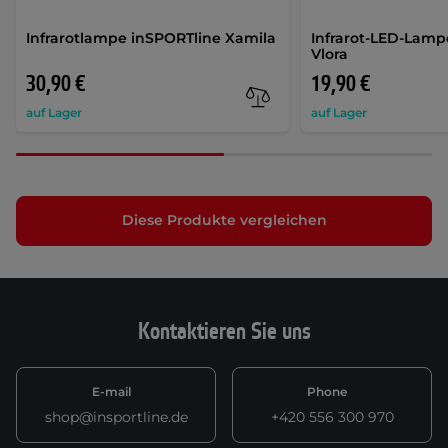
Infrarotlampe inSPORTline Xamila
Infrarot-LED-Lamp
Vlora
30,90 €
19,90 €
auf Lager
auf Lager
Diese Produkte vergleichen
Kontaktieren Sie uns
E-mail
Phone
shop@insportline.de
+420 556 300 970