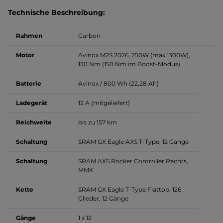
Technische Beschreibung:
Rahmen
Carbon
Motor
Avinox M2S 2026, 250W (max 1300W),
130 Nm (150 Nm im Boost-Modus)
Batterie
Avinox / 800 Wh (22,28 Ah)
Ladegerät
12 A (mitgeliefert)
Reichweite
bis zu 157 km
Schaltung
SRAM GX Eagle AXS T-Type, 12 Gänge
Schaltung
SRAM AXS Rocker Controller Rechts,
MMX
Kette
SRAM GX Eagle T-Type Flattop, 126
Glieder, 12 Gänge
Gänge
1 x 12