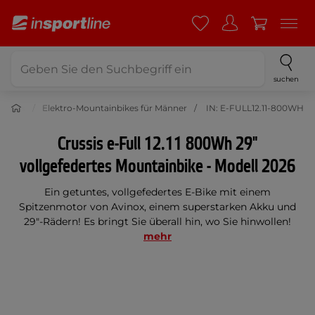
suchen
nbikes
Elektro-Mountainbikes für Männer
IN: E-FULL12.11-800WH
Crussis e-Full 12.11 800Wh 29"
vollgefedertes Mountainbike - Modell 2026
Ein getuntes, vollgefedertes E-Bike mit einem
Spitzenmotor von Avinox, einem superstarken Akku und
29"-Rädern! Es bringt Sie überall hin, wo Sie hinwollen!
mehr