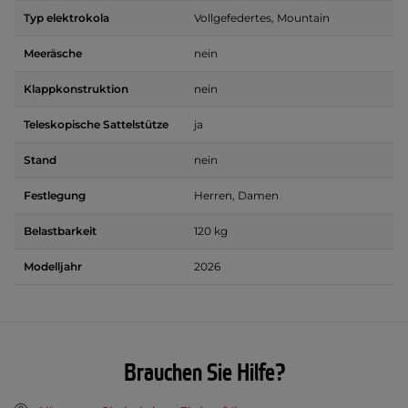
Typ elektrokola
Vollgefedertes, Mountain
Meeräsche
nein
Klappkonstruktion
nein
Teleskopische Sattelstütze
ja
Stand
nein
Festlegung
Herren, Damen
Belastbarkeit
120 kg
Modelljahr
2026
Brauchen Sie Hilfe?