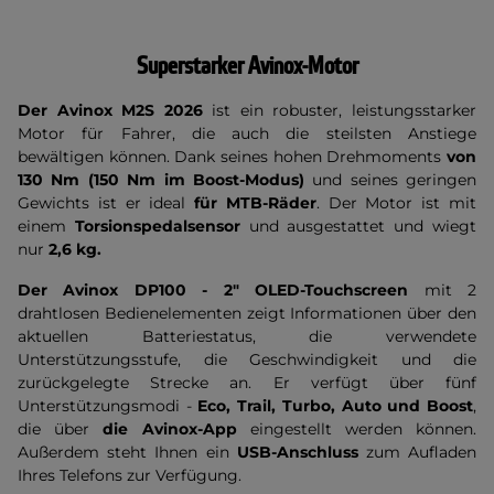
Superstarker Avinox-Motor
Der Avinox M2S 2026
ist ein robuster, leistungsstarker
Motor für Fahrer, die auch die steilsten Anstiege
bewältigen können. Dank seines hohen Drehmoments
von
130 Nm
(150 Nm im Boost-Modus)
und seines geringen
Gewichts ist er ideal
für MTB-Räder
. Der Motor ist mit
einem
Torsionspedalsensor
und
ausgestattet und wiegt
nur
2,6 kg.
Der Avinox DP100 - 2" OLED-Touchscreen
mit 2
drahtlosen Bedienelementen zeigt Informationen über den
aktuellen Batteriestatus, die verwendete
Unterstützungsstufe, die Geschwindigkeit und die
zurückgelegte Strecke an. Er verfügt über fünf
Unterstützungsmodi -
Eco, Trail, Turbo, Auto und Boost
,
die über
die Avinox-App
eingestellt werden können.
Außerdem steht Ihnen ein
USB-Anschluss
zum Aufladen
Ihres Telefons zur Verfügung.