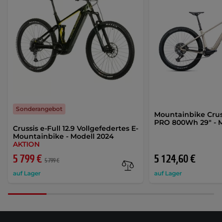
Sonderangebot
Mountainbike Crussi
PRO 800Wh 29" - M
Crussis e-Full 12.9 Vollgefedertes E-
Mountainbike - Modell 2024
AKTION
5 799 €
5 124,60 €
5 799 €
auf Lager
auf Lager