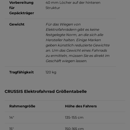
Vorbereitung
40 mm Löcher auf der hinteren
für
Struktur
Gepäckträger
Gewicht
Für das Wiegen von
Elektrofahrrädern gibt es keine
festgelegte Norm, an die sich alle
Hersteller halten. Einige Marken
geben künstlich reduzierte Gewichte
an. Um das Gewicht eines Fahrrads
zu ermitteln, müssen Sie es direkt im
Geschäft wiegen lassen.
Tragfähigkeit
120 kg
CRUSSIS Elektrofahrrad Größentabelle
Rahmengröße
Höhe des Fahrers
14″
135-155 cm
15″
150-165 cm