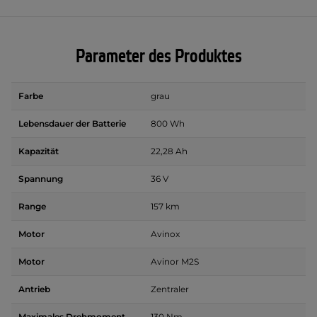
Parameter des Produktes
Farbe
grau
Lebensdauer der Batterie
800 Wh
Kapazität
22,28 Ah
Spannung
36 V
Range
157 km
Motor
Avinox
Motor
Avinor M2S
Antrieb
Zentraler
Maximales Drehmoment
130 Nm