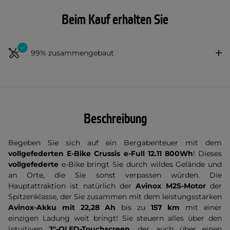
Beim Kauf erhalten Sie
99% zusammengebaut
Beschreibung
Begeben Sie sich auf ein Bergabenteuer mit dem
vollgefederten E-Bike Crussis e-Full
12.11 800Wh
! Dieses
vollgefederte
e-Bike bringt Sie durch wildes Gelände und
an Orte, die Sie sonst verpassen würden. Die
Hauptattraktion ist natürlich der
Avinox M2S-Motor
der
Spitzenklasse, der Sie zusammen mit dem leistungsstarken
Avinox-Akku mit 22,28 Ah
bis zu
157 km
mit einer
einzigen Ladung weit bringt! Sie steuern alles über den
intuitiven
2"-OLED-Touchscreen
, der auch über einen