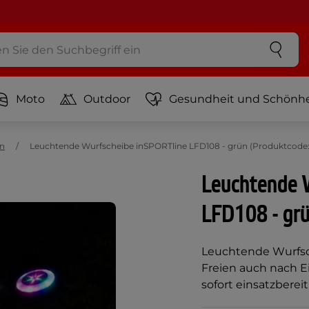
Moto
Outdoor
Gesundheit und Schönhe
en
Leuchtende Wurfscheibe inSPORTline LFD108 - grün (Produktcode:
Leuchtende 
LFD108 - gr
Leuchtende Wurfsc
Freien auch nach E
sofort einsatzbereit