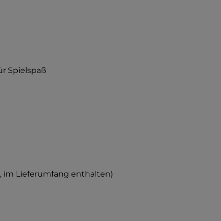
ür Spielspaß
, im Lieferumfang enthalten)