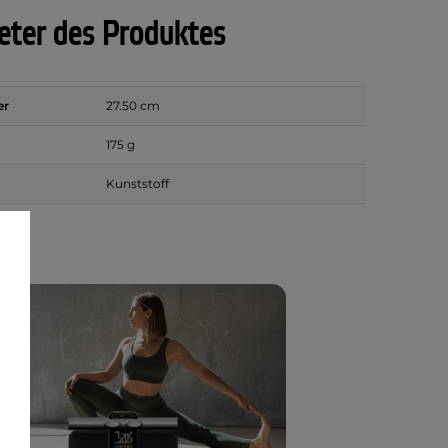
ter des Produktes
er
27.50 cm
175 g
Kunststoff