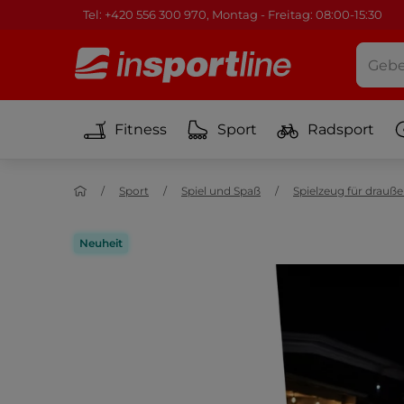
Tel: +420 556 300 970, Montag - Freitag: 08:00-15:30
Fitness
Sport
Radsport
Sport
Spiel und Spaß
Spielzeug für drauß
Neuheit