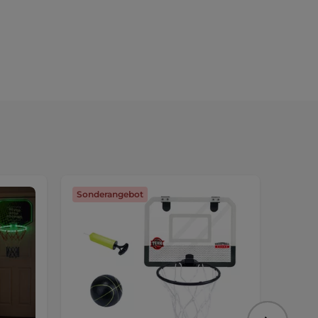
Sonderangebot
Sonde