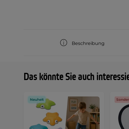
Beschreibung
Das könnte Sie auch interessi
Neuheit
Sonder