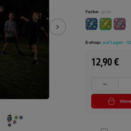
Farbe:
grün
Folgend
E-shop:
auf Lager - 12
12,90 €
Ware