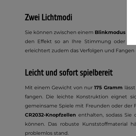
Zwei Lichtmodi
Sie können zwischen einem
Blinkmodus
und
den Effekt so an Ihre Stimmung oder U
erleichtert zudem das Verfolgen und Fangen 
Leicht und sofort spielbereit
Mit einem Gewicht von nur
175 Gramm
läss
fangen. Die leichte Konstruktion eignet sic
gemeinsame Spiele mit Freunden oder der Fa
CR2032-Knopfzellen
enthalten, sodass Sie
können. Das robuste Kunststoffmaterial h
problemlos stand.