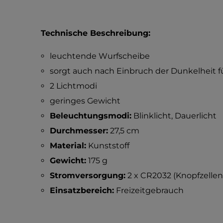
Technische Beschreibung:
leuchtende Wurfscheibe
sorgt auch nach Einbruch der Dunkelheit f
2 Lichtmodi
geringes Gewicht
Beleuchtungsmodi:
Blinklicht, Dauerlicht
Durchmesser:
27,5 cm
Material:
Kunststoff
Gewicht:
175 g
Stromversorgung:
2 x CR2032 (Knopfzellen
Einsatzbereich:
Freizeitgebrauch