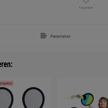
Favoriten
Parameter
eren:
angebot