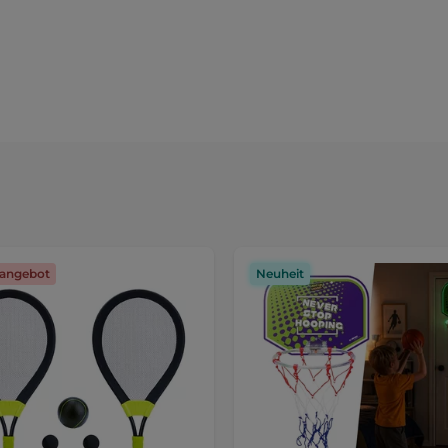
angebot
Neuheit