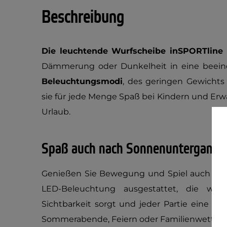
Beschreibung
Die leuchtende Wurfscheibe inSPORTline
Dämmerung oder Dunkelheit in eine beein
Beleuchtungsmodi
, des geringen Gewichts
sie für jede Menge Spaß bei Kindern und Erw
Urlaub.
Spaß auch nach Sonnenuntergang
Genießen Sie Bewegung und Spiel auch am A
LED-Beleuchtung ausgestattet, die wäh
Sichtbarkeit sorgt und jeder Partie eine be
Sommerabende, Feiern oder Familienwettbe