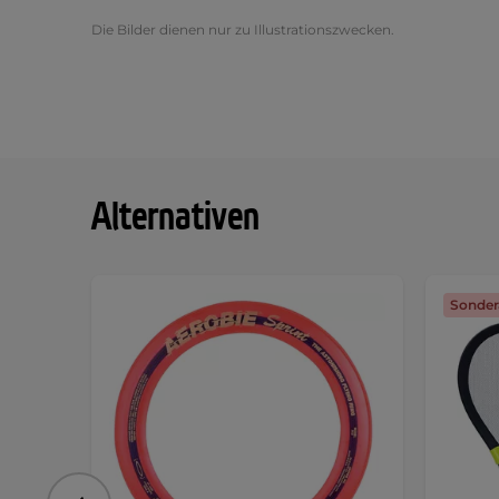
Die Bilder dienen nur zu Illustrationszwecken.
Alternativen
Sonder