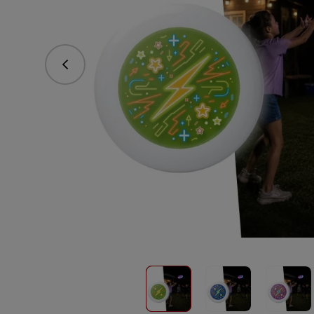
vorhergehend