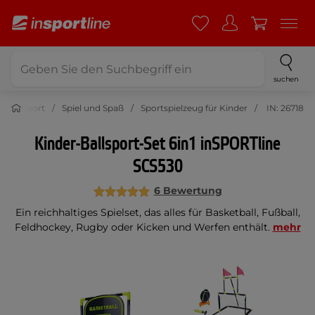
suchen
Sport
Spiel und Spaß
Sportspielzeug für Kinder
IN: 26718
Kinder-Ballsport-Set 6in1 inSPORTline
SCS530
6 Bewertung
Ein reichhaltiges Spielset, das alles für Basketball, Fußball,
Feldhockey, Rugby oder Kicken und Werfen enthält.
mehr