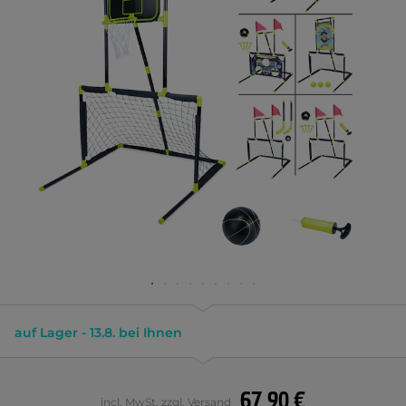
auf Lager - 13.8. bei Ihnen
67,90 €
incl. MwSt. zzgl. Versand