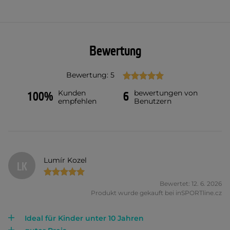
Bewertung
Bewertung: 5
Kunden
bewertungen von
100%
6
empfehlen
Benutzern
Lumír Kozel
LK
Bewertet: 12. 6. 2026
Produkt wurde gekauft bei inSPORTline.cz
Ideal für Kinder unter 10 Jahren