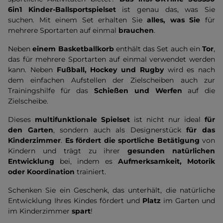
6in1 Kinder-Ballsportspielset
ist genau das, was Sie
suchen. Mit einem Set erhalten Sie
alles, was Sie
für
mehrere Sportarten auf einmal
brauchen
.
Neben
einem Basketballkorb
enthält das Set auch ein
Tor
,
das für mehrere Sportarten auf einmal verwendet werden
kann. Neben
Fußball, Hockey und Rugby
wird es nach
dem einfachen Aufstellen der Zielscheiben auch zur
Trainingshilfe für das
Schießen und Werfen
auf die
Zielscheibe.
Dieses
multifunktionale Spielset
ist nicht nur ideal
für
den Garten
, sondern auch als Designerstück
für das
Kinderzimmer
.
Es fördert die sportliche Betätigung
von
Kindern und trägt zu ihrer
gesunden natürlichen
Entwicklung
bei, indem es
Aufmerksamkeit, Motorik
oder Koordination
trainiert.
Schenken Sie ein Geschenk, das unterhält, die natürliche
Entwicklung Ihres Kindes fördert und
Platz
im Garten und
im Kinderzimmer
spart
!