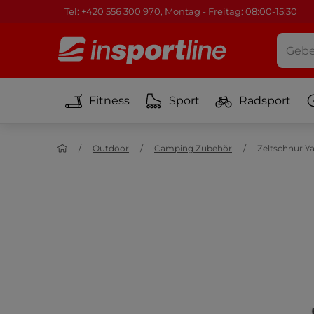
Tel: +420 556 300 970, Montag - Freitag: 08:00-15:30
Fitness
Sport
Radsport
Outdoor
Camping Zubehör
Zeltschnur Y