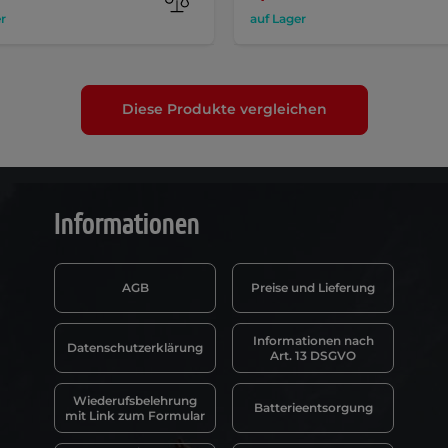
r
auf Lager
Diese Produkte vergleichen
Informationen
AGB
Preise und Lieferung
Informationen nach
Datenschutzerklärung
Art. 13 DSGVO
Wiederufsbelehrung
Batterieentsorgung
mit Link zum Formular