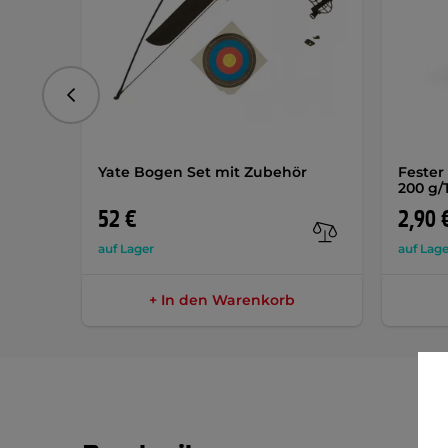
vorhergehend
Yate Bogen Set mit Zubehör
Fester
200 g/
52 €
2,90 
auf Lager
auf Lage
+ In den Warenkorb