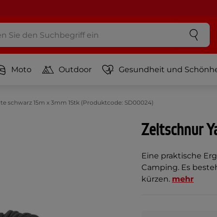
Moto
Outdoor
Gesundheit und Schönhe
ate schwarz 15m x 3mm 1Stk (Produktcode: SD00024)
Zeltschnur 
Eine praktische Er
Camping. Es besteh
kürzen.
mehr