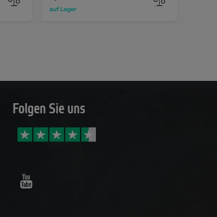
auf Lager
auf Lag
Folgen Sie uns
Youtube