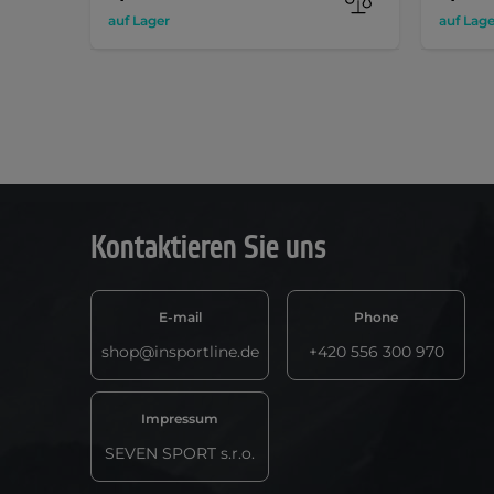
auf Lager
auf Lage
Kontaktieren Sie uns
E-mail
Phone
shop@insportline.de
+420 556 300 970
Impressum
SEVEN SPORT s.r.o.