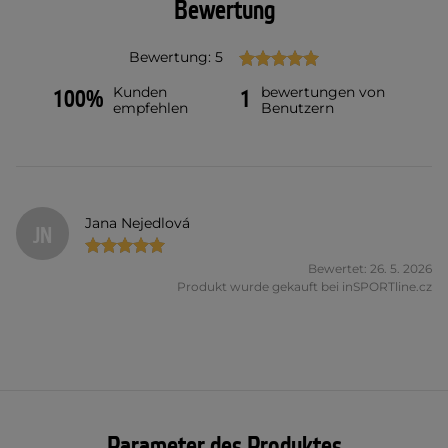
Bewertung
Bewertung: 5
Kunden
bewertungen von
100%
1
empfehlen
Benutzern
Jana Nejedlová
JN
Bewertet: 26. 5. 2026
Produkt wurde gekauft bei inSPORTline.cz
Parameter des Produktes