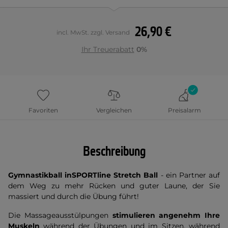
26,90 €
incl. MwSt. zzgl. Versand
Ihr Treuerabatt
0%
Favoriten
Vergleichen
Preisalarm
Beschreibung
Gymnastikball inSPORTline Stretch Ball
- ein Partner auf
dem Weg zu mehr Rücken und guter Laune, der Sie
massiert und durch die Übung führt!
Die Massageausstülpungen
stimulieren angenehm Ihre
Muskeln
während der Übungen und im Sitzen, während