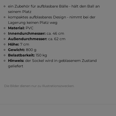
ein Zubehör für aufblasbare Bälle - hält den Ball an
seinem Platz
kompaktes aufblasbares Design - nimmt bei der
Lagerung keinen Platz weg
Material:
PVC
Innendurchmesser:
ca. 46 cm
Außendurchmesser:
ca. 62 cm
Höhe:
7 cm
Gewicht:
800 g
Belastbarkeit:
150 kg
Hinweis:
der Sockel wird in geblasenem Zustand
geliefert
Die Bilder dienen nur zu Illustrationszwecken.