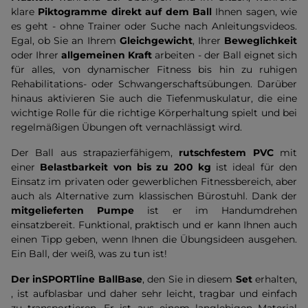
klare
Piktogramme direkt auf dem Ball
Ihnen sagen, wie
es geht - ohne Trainer oder Suche nach Anleitungsvideos.
Egal, ob Sie an Ihrem
Gleichgewicht
, Ihrer
Beweglichkeit
oder Ihrer
allgemeinen Kraft
arbeiten - der Ball eignet sich
für alles, von dynamischer Fitness bis hin zu ruhigen
Rehabilitations- oder Schwangerschaftsübungen. Darüber
hinaus aktivieren Sie auch die Tiefenmuskulatur, die eine
wichtige Rolle für die richtige Körperhaltung spielt und bei
regelmäßigen Übungen oft vernachlässigt wird.
Der Ball aus strapazierfähigem,
rutschfestem PVC
mit
einer
Belastbarkeit von bis zu 200 kg
ist ideal für den
Einsatz im privaten oder gewerblichen Fitnessbereich, aber
auch als Alternative zum klassischen Bürostuhl. Dank der
mitgelieferten Pumpe
ist er im Handumdrehen
einsatzbereit. Funktional, praktisch und er kann Ihnen auch
einen Tipp geben, wenn Ihnen die Übungsideen ausgehen.
Ein Ball, der weiß, was zu tun ist!
Der inSPORTline BallBase
, den Sie in diesem
Set
erhalten,
, ist aufblasbar und daher sehr leicht, tragbar und einfach