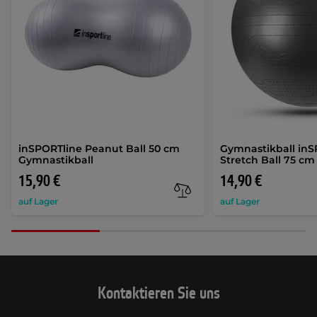
inSPORTline Peanut Ball 50 cm
Gymnastikball inS
Gymnastikball
Stretch Ball 75 cm
15,90 €
14,90 €
auf Lager
auf Lager
Kontaktieren Sie uns