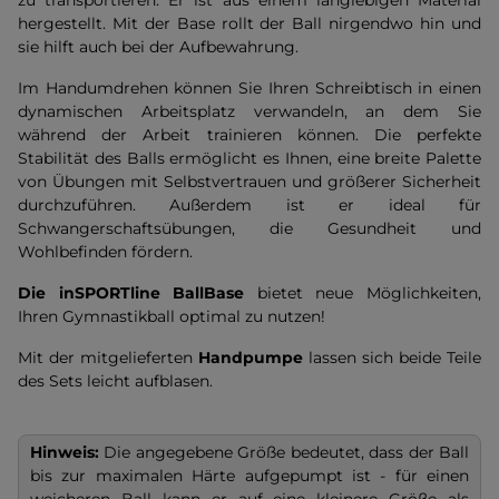
zu transportieren. Er ist aus einem langlebigen Material
hergestellt. Mit der Base rollt der Ball nirgendwo hin und
sie hilft auch bei der Aufbewahrung.
Im Handumdrehen können Sie Ihren Schreibtisch in einen
dynamischen Arbeitsplatz verwandeln, an dem Sie
während der Arbeit trainieren können. Die perfekte
Stabilität des Balls ermöglicht es Ihnen, eine breite Palette
von Übungen mit Selbstvertrauen und größerer Sicherheit
durchzuführen. Außerdem ist er ideal für
Schwangerschaftsübungen, die Gesundheit und
Wohlbefinden fördern.
Die inSPORTline BallBase
bietet neue Möglichkeiten,
Ihren Gymnastikball optimal zu nutzen!
Mit der mitgelieferten
Handpumpe
lassen sich beide Teile
des Sets leicht aufblasen.
Hinweis:
Die angegebene Größe bedeutet, dass der Ball
bis zur maximalen Härte aufgepumpt ist - für einen