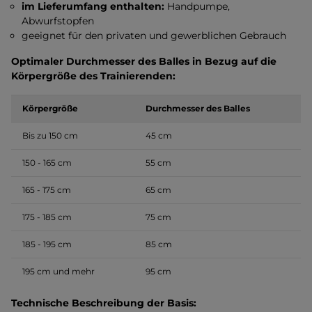
im Lieferumfang enthalten:
Handpumpe,
Abwurfstopfen
geeignet für den privaten und gewerblichen Gebrauch
Optimaler Durchmesser des Balles in Bezug auf die
Körpergröße des Trainierenden:
Körpergröße
Durchmesser des Balles
Bis zu 150 cm
45 cm
150 - 165 cm
55 cm
165 - 175 cm
65 cm
175 - 185 cm
75 cm
185 - 195 cm
85 cm
195 cm und mehr
95 cm
Technische Beschreibung der Basis: