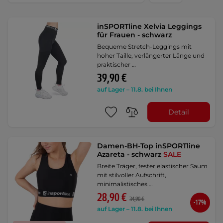
inSPORTline Xelvia Leggings
für Frauen - schwarz
Bequeme Stretch-Leggings mit
hoher Taille, verlängerter Länge und
praktischer …
39,90 €
auf Lager – 11.8. bei Ihnen
Detail
Damen-BH-Top inSPORTline
Azareta - schwarz
SALE
Breite Träger, fester elastischer Saum
mit stilvoller Aufschrift,
minimalistisches …
28,90 €
34,90 €
-17%
auf Lager – 11.8. bei Ihnen