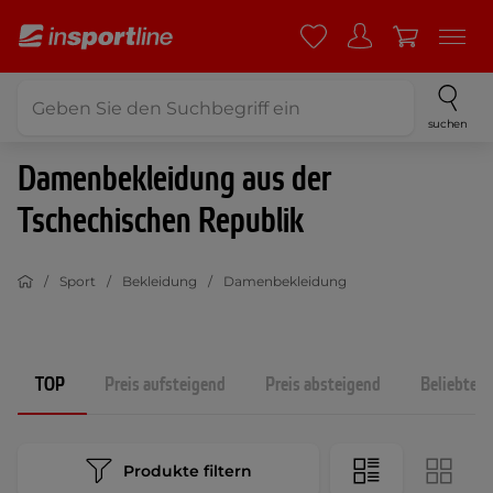
suchen
Damenbekleidung aus der
Tschechischen Republik
Sport
Bekleidung
Damenbekleidung
TOP
Preis aufsteigend
Preis absteigend
Beliebtest
Produkte filtern