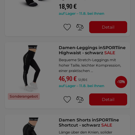
18,90 €
auf Lager – 11.8. bei Ihnen
Detail
Damen-Leggings inSPORTline
Highwaist - schwarz
SALE
Bequeme Stretch-Leggings mit
hoher Taille, leichter Kompression,
einer praktischen …
46,90 €
51,90 €
-10%
auf Lager – 11.8. bei Ihnen
Sonderangebot
Detail
Damen Shorts inSPORTline
Shortcut - schwarz
SALE
Länge über den Knien, solider