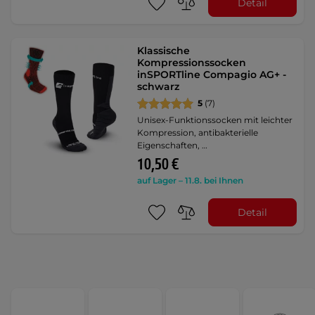
Detail
Klassische
Kompressionssocken
inSPORTline Compagio AG+ -
schwarz
5
(7)
Unisex-Funktionssocken mit leichter
Kompression, antibakterielle
Eigenschaften, …
10,50 €
auf Lager – 11.8. bei Ihnen
Detail