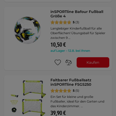
inSPORTline Bafour Fußball
Größe 4
5
(3)
Langlebiger Kinderfußball für alle
Oberflächen! Übungsball für Spieler
zwischen 9 …
10,50 €
auf Lager – 12.8. bei Ihnen
Kaufen
Faltbarer Fußballsatz
inSPORTline FSGS250
5
(5)
Ein Set für kleine und große
Fußballer, ideal für den Garten und
das Kinderzimmer. …
39,90 €