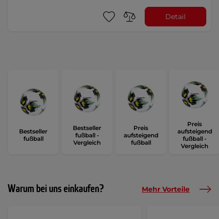
Detail
Preis
Bestseller
Preis
Bestseller
aufsteigend
fußball -
aufsteigend
fußball
fußball -
Vergleich
fußball
Vergleich
Warum bei uns einkaufen?
Mehr Vorteile