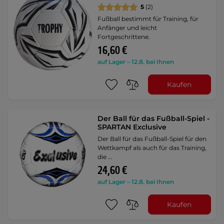
5
(2)
Fußball bestimmt für Training, für
Anfänger und leicht
Fortgeschrittene.
16,60 €
auf Lager – 12.8. bei Ihnen
Kaufen
Der Ball für das Fußball-Spiel -
SPARTAN Exclusive
Der Ball für das Fußball-Spiel für den
Wettkampf als auch für das Training,
die …
24,60 €
auf Lager – 12.8. bei Ihnen
Kaufen