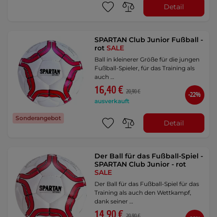
Detail
SPARTAN Club Junior Fußball -
rot
SALE
Ball in kleinerer Größe für die jungen
Fußball-Spieler, für das Training als
auch …
16,40 €
20,90 €
-22%
ausverkauft
Sonderangebot
Detail
Der Ball für das Fußball-Spiel -
SPARTAN Club Junior - rot
SALE
Der Ball für das Fußball-Spiel für das
Training als auch den Wettkampf,
dank seiner …
14,90 €
20,90 €