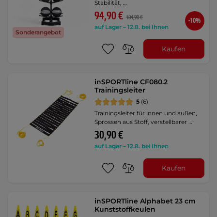
Stabilität, …
94,90 €
104,90 €
-10%
auf Lager – 12.8. bei Ihnen
Sonderangebot
Kaufen
inSPORTline CF080.2
Trainingsleiter
5
(6)
Trainingsleiter für innen und außen,
Sprossen aus Stoff, verstellbarer …
30,90 €
auf Lager – 12.8. bei Ihnen
Kaufen
inSPORTline Alphabet 23 cm
Kunststoffkeulen