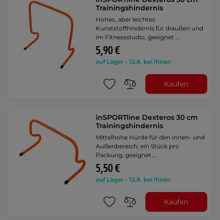
Trainingshindernis
Hohes, aber leichtes
Kunststoffhindernis für draußen und
im Fitnessstudio, geeignet …
5,90 €
auf Lager – 12.8. bei Ihnen
Kaufen
inSPORTline Dexteros 30 cm
Trainingshindernis
Mittelhohe Hürde für den Innen- und
Außenbereich, ein Stück pro
Packung, geeignet …
5,50 €
auf Lager – 12.8. bei Ihnen
Kaufen