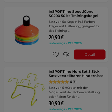
inSPORTline SpeedCone
SC200 50 ks Trainingskegel
Satz von 50 Kegeln in 5 Farben,
Träger mit Halterung, geeignet für
das Training, …
20,90 €
unterwegs – 17.9.2026
Detail
inSPORTline HurdSet 5 Stck
Satz verstellbarer Hindernisse
5
(3)
Satz von 5 Hürden mit der
Möglichkeit der Höhenverstellung
oder Falten für den …
30,90 €
unterwegs – 17.9.2026