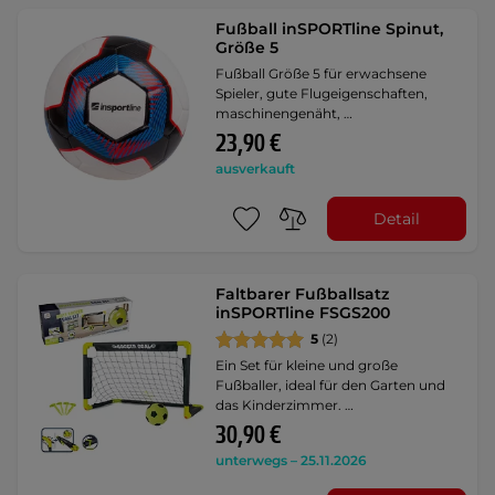
Fußball inSPORTline Spinut,
Größe 5
Fußball Größe 5 für erwachsene
Spieler, gute Flugeigenschaften,
maschinengenäht, …
23,90 €
ausverkauft
Detail
Faltbarer Fußballsatz
inSPORTline FSGS200
5
(2)
Ein Set für kleine und große
Fußballer, ideal für den Garten und
das Kinderzimmer. …
30,90 €
unterwegs – 25.11.2026