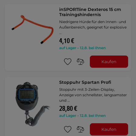
inSPORTline Dexteros 15 cm
Trainingshindernis
Niedrigere Hürde für den Innen- und
Außenbereich, geeignet für explosive
…
4,10 €
auf Lager – 12.8. bei Ihnen
Kaufen
Stoppuhr Spartan Profi
Stoppuhr mit 3-Zeilen-Display,
Anzeige von schnellster, langsamster
und …
28,80 €
auf Lager – 12.8. bei Ihnen
Kaufen