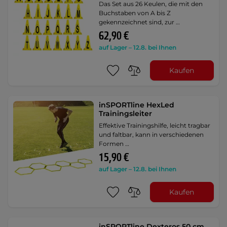
Das Set aus 26 Keulen, die mit den
Buchstaben von A bis Z
gekennzeichnet sind, zur …
62,90 €
auf Lager – 12.8. bei Ihnen
Kaufen
inSPORTline HexLed
Trainingsleiter
Effektive Trainingshilfe, leicht tragbar
und faltbar, kann in verschiedenen
Formen …
15,90 €
auf Lager – 12.8. bei Ihnen
Kaufen
inSPORTline Dexteros 50 cm