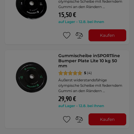
olympische Scheibe mit federndem
Gummi an den Rändern …
15,50 €
auf Lager – 12.8. bei Ihnen
Kaufen
Gummischeibe inSPORTline
Bumper Plate Lite 10 kg 50
mm
5
(4)
Äußerst widerstandsfähige
olympische Scheibe mit federndem
Gummi an den Rändern …
29,90 €
auf Lager – 12.8. bei Ihnen
Kaufen