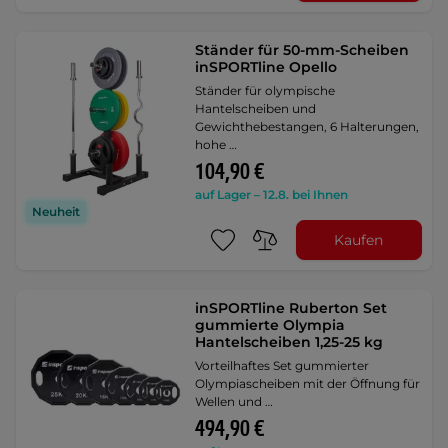
Ständer für 50-mm-Scheiben
inSPORTline Opello
Ständer für olympische
Hantelscheiben und
Gewichthebestangen, 6 Halterungen,
hohe …
104,90 €
auf Lager – 12.8. bei Ihnen
Neuheit
Kaufen
inSPORTline Ruberton Set
gummierte Olympia
Hantelscheiben 1,25-25 kg
Vorteilhaftes Set gummierter
Olympiascheiben mit der Öffnung für
Wellen und …
494,90 €