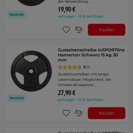
der Verwendung …
19,90 €
Neuheit
auf Lager – 12.8. bei Ihnen
Kaufen
Gusseisenscheibe inSPORTline
Hamerton Schwarz 15 kg 30
mm
5
(1)
Qualitätsscheiben mit langer
Lebensdauer, Möglichkeit, die
Scheibe als separate …
27,90 €
Neuheit
auf Lager – 12.8. bei Ihnen
Kaufen