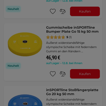
auf Lager – 12.8. bei Ihnen
Neuheit
Kaufen
Gummischeibe inSPORTline
Bumper Plate Go 15 kg 50 mm
5
(1)
Äußerst widerstandsfähige
olympische Scheibe mit federndem
Gummi an den Rändern …
46,90 €
auf Lager – 12.8. bei Ihnen
Neuheit
Kaufen
inSPORTline Stoßfängerplatte
Go 20 kg 50 mm
Äußerst widerstandsfähige
olympische Scheibe mit federndem