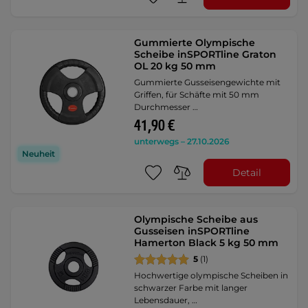
Gummierte Olympische
Scheibe inSPORTline Graton
OL 20 kg 50 mm
Gummierte Gusseisengewichte mit
Griffen, für Schäfte mit 50 mm
Durchmesser …
41,90 €
unterwegs – 27.10.2026
Neuheit
Detail
Olympische Scheibe aus
Gusseisen inSPORTline
Hamerton Black 5 kg 50 mm
5
(1)
Hochwertige olympische Scheiben in
schwarzer Farbe mit langer
Lebensdauer, …