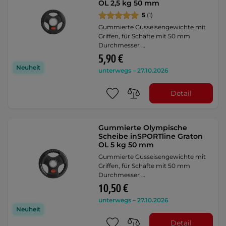
OL 2,5 kg 50 mm
5
(1)
Gummierte Gusseisengewichte mit
Griffen, für Schäfte mit 50 mm
Durchmesser …
5,90 €
Neuheit
unterwegs – 27.10.2026
Detail
Gummierte Olympische
Scheibe inSPORTline Graton
OL 5 kg 50 mm
Gummierte Gusseisengewichte mit
Griffen, für Schäfte mit 50 mm
Durchmesser …
10,50 €
unterwegs – 27.10.2026
Neuheit
Detail