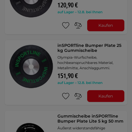
120,90 €
auf Lager – 12.8. bei Ihnen
Kaufen
inSPORTline Bumper Plate 25
kg Gummischeibe
Olympia-Wurfscheibe,
hochbeanspruchbares Material,
Metallmitte, Anschlaggummi.
151,90 €
auf Lager – 12.8. bei Ihnen
Kaufen
Gummischeibe inSPORTline
Bumper Plate Lite 5 kg 50 mm
Äußerst widerstandsfähige