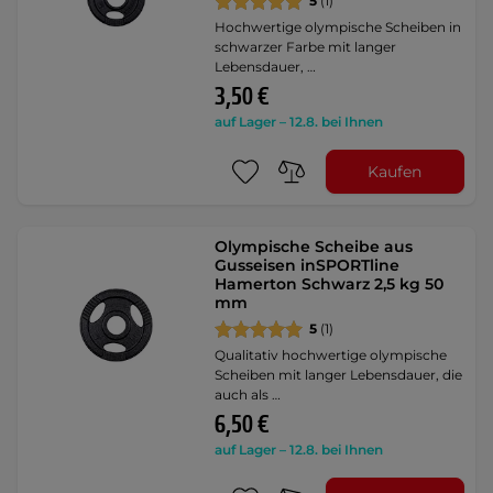
5
(1)
Hochwertige olympische Scheiben in
schwarzer Farbe mit langer
Lebensdauer, …
3,50 €
auf Lager – 12.8. bei Ihnen
Kaufen
Olympische Scheibe aus
Gusseisen inSPORTline
Hamerton Schwarz 2,5 kg 50
mm
5
(1)
Qualitativ hochwertige olympische
Scheiben mit langer Lebensdauer, die
auch als …
6,50 €
auf Lager – 12.8. bei Ihnen