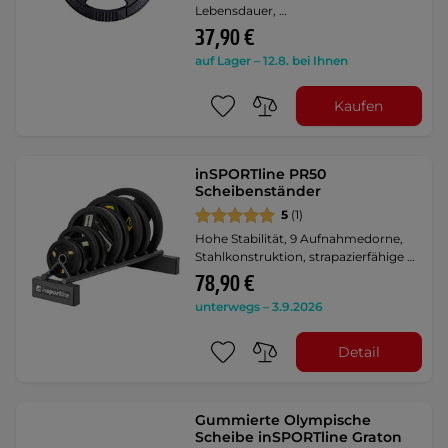
Lebensdauer, …
37,90 €
auf Lager – 12.8. bei Ihnen
Kaufen
inSPORTline PR50
Scheibenständer
5
(1)
Hohe Stabilität, 9 Aufnahmedorne,
Stahlkonstruktion, strapazierfähige …
78,90 €
unterwegs – 3.9.2026
Detail
Gummierte Olympische
Scheibe inSPORTline Graton