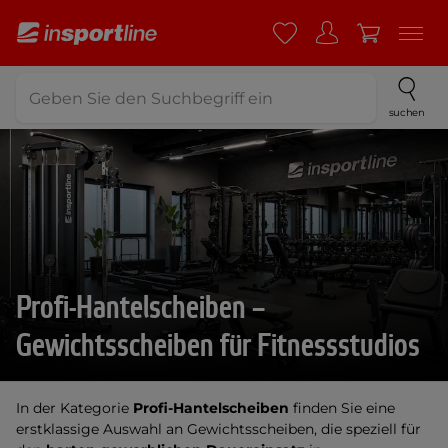
suchen
Profi-Hantelscheiben –
Gewichtsscheiben für Fitnessstudios
In der Kategorie
Profi-Hantelscheiben
finden Sie eine
erstklassige Auswahl an Gewichtsscheiben, die speziell für