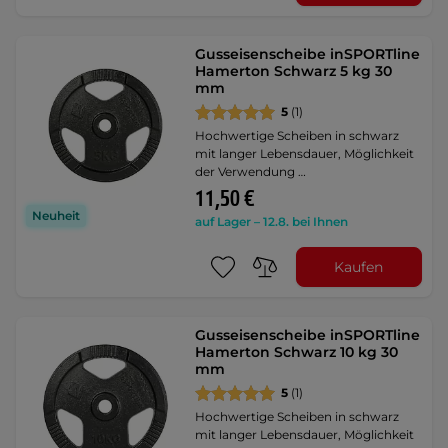
Gusseisenscheibe inSPORTline
Hamerton Schwarz 5 kg 30
mm
5
(1)
Hochwertige Scheiben in schwarz
mit langer Lebensdauer, Möglichkeit
der Verwendung …
11,50 €
Neuheit
auf Lager – 12.8. bei Ihnen
Kaufen
Gusseisenscheibe inSPORTline
Hamerton Schwarz 10 kg 30
mm
5
(1)
Hochwertige Scheiben in schwarz
mit langer Lebensdauer, Möglichkeit