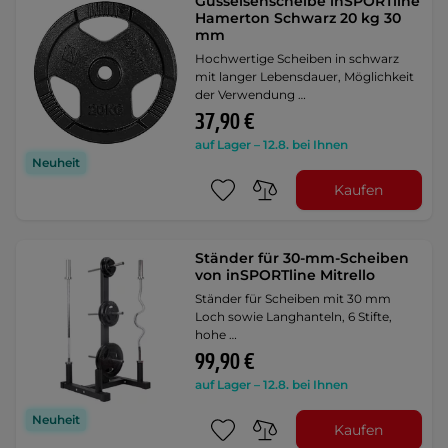
Gusseisenscheibe inSPORTline
Hamerton Schwarz 20 kg 30
mm
Hochwertige Scheiben in schwarz
mit langer Lebensdauer, Möglichkeit
der Verwendung …
37,90 €
auf Lager – 12.8. bei Ihnen
Neuheit
Kaufen
Ständer für 30-mm-Scheiben
von inSPORTline Mitrello
Ständer für Scheiben mit 30 mm
Loch sowie Langhanteln, 6 Stifte,
hohe …
99,90 €
auf Lager – 12.8. bei Ihnen
Neuheit
Kaufen