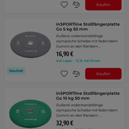
Kaufen
inSPORTline Stoßfängerplatte
Go 5 kg 50 mm
Äußerst widerstandsfähige
olympische Scheibe mit federndem
Gummi an den Rändern …
16,90 €
auf Lager – 12.8. bei Ihnen
Neuheit
Kaufen
inSPORTline Stoßfängerplatte
Go 10 kg 50 mm
Äußerst widerstandsfähige
olympische Scheibe mit federndem
Gummi an den Rändern …
32,90 €