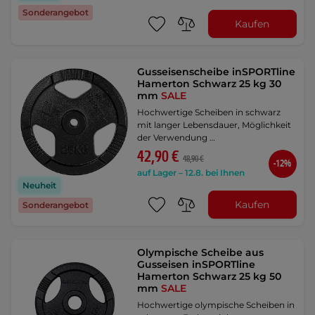
Sonderangebot
Kaufen
Gusseisenscheibe inSPORTline
Hamerton Schwarz 25 kg 30
mm
SALE
Hochwertige Scheiben in schwarz
mit langer Lebensdauer, Möglichkeit
der Verwendung …
42,90 €
48,90 €
-12%
auf Lager – 12.8. bei Ihnen
Neuheit
Kaufen
Sonderangebot
Olympische Scheibe aus
Gusseisen inSPORTline
Hamerton Schwarz 25 kg 50
mm
SALE
Hochwertige olympische Scheiben in