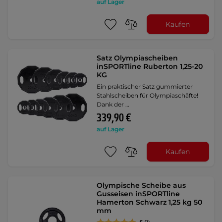
auf Lager
Kaufen
Satz Olympiascheiben
inSPORTline Ruberton 1,25-20
KG
Ein praktischer Satz gummierter
Stahlscheiben für Olympiaschäfte!
Dank der …
339,90 €
auf Lager
Kaufen
Olympische Scheibe aus
Gusseisen inSPORTline
Hamerton Schwarz 1,25 kg 50
mm