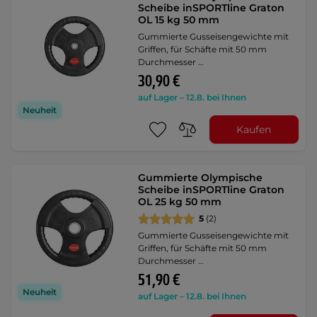
Scheibe inSPORTline Graton
OL 15 kg 50 mm
Gummierte Gusseisengewichte mit
Griffen, für Schäfte mit 50 mm
Durchmesser …
30,90 €
auf Lager – 12.8. bei Ihnen
Neuheit
Kaufen
Gummierte Olympische
Scheibe inSPORTline Graton
OL 25 kg 50 mm
5
(2)
Gummierte Gusseisengewichte mit
Griffen, für Schäfte mit 50 mm
Durchmesser …
51,90 €
Neuheit
auf Lager – 12.8. bei Ihnen