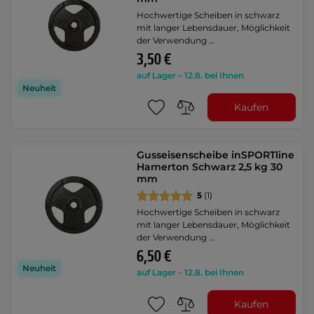
Hochwertige Scheiben in schwarz
mit langer Lebensdauer, Möglichkeit
der Verwendung …
3,50 €
auf Lager – 12.8. bei Ihnen
Neuheit
Kaufen
Gusseisenscheibe inSPORTline
Hamerton Schwarz 2,5 kg 30
mm
5
(1)
Hochwertige Scheiben in schwarz
mit langer Lebensdauer, Möglichkeit
der Verwendung …
6,50 €
Neuheit
auf Lager – 12.8. bei Ihnen
Kaufen