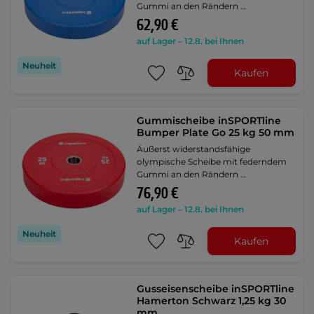
Gummi an den Rändern …
62,90 €
auf Lager – 12.8. bei Ihnen
Neuheit
Kaufen
Gummischeibe inSPORTline
Bumper Plate Go 25 kg 50 mm
Äußerst widerstandsfähige
olympische Scheibe mit federndem
Gummi an den Rändern …
76,90 €
auf Lager – 12.8. bei Ihnen
Neuheit
Kaufen
Gusseisenscheibe inSPORTline
Hamerton Schwarz 1,25 kg 30
mm