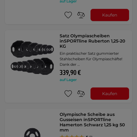
auf Lager
Kaufen
Satz Olympiascheiben
inSPORTline Ruberton 1,25-20
KG
Ein praktischer Satz gummierter
Stahlscheiben für Olympiaschäfte!
Dank der …
339,90 €
auf Lager
Kaufen
Olympische Scheibe aus
Gusseisen inSPORTline
Hamerton Schwarz 1,25 kg 50
mm