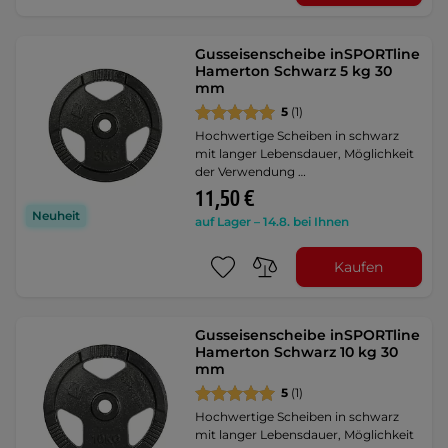
Gusseisenscheibe inSPORTline
Hamerton Schwarz 5 kg 30
mm
5
(1)
Hochwertige Scheiben in schwarz
mit langer Lebensdauer, Möglichkeit
der Verwendung …
11,50 €
Neuheit
auf Lager – 14.8. bei Ihnen
Kaufen
Gusseisenscheibe inSPORTline
Hamerton Schwarz 10 kg 30
mm
5
(1)
Hochwertige Scheiben in schwarz
mit langer Lebensdauer, Möglichkeit