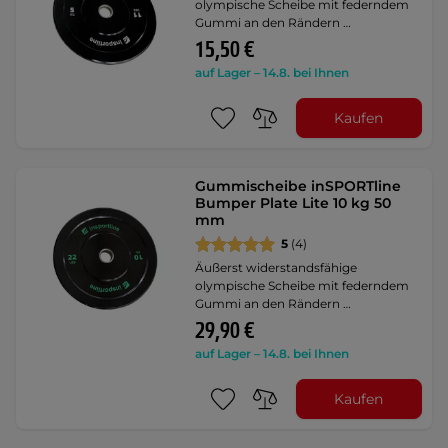
olympische Scheibe mit federndem
Gummi an den Rändern …
15,50 €
auf Lager – 14.8. bei Ihnen
Kaufen
Gummischeibe inSPORTline
Bumper Plate Lite 10 kg 50
mm
5
(4)
Äußerst widerstandsfähige
olympische Scheibe mit federndem
Gummi an den Rändern …
29,90 €
auf Lager – 14.8. bei Ihnen
Kaufen