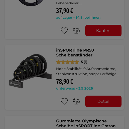
Lebensdauer, …
37,90 €
auf Lager – 14.8. bei Ihnen
Kaufen
inSPORTline PR50
Scheibenständer
5
(1)
Hohe Stabilität, 9 Aufnahmedorne,
Stahlkonstruktion, strapazierfähige …
78,90 €
unterwegs – 3.9.2026
Detail
Gummierte Olympische
Scheibe inSPORTline Graton