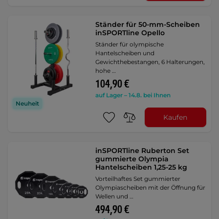
Ständer für 50-mm-Scheiben
inSPORTline Opello
Ständer für olympische
Hantelscheiben und
Gewichthebestangen, 6 Halterungen,
hohe …
104,90 €
auf Lager – 14.8. bei Ihnen
Neuheit
Kaufen
inSPORTline Ruberton Set
gummierte Olympia
Hantelscheiben 1,25-25 kg
Vorteilhaftes Set gummierter
Olympiascheiben mit der Öffnung für
Wellen und …
494,90 €