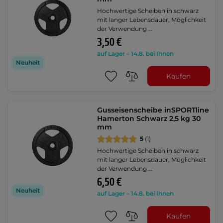
Hochwertige Scheiben in schwarz
mit langer Lebensdauer, Möglichkeit
der Verwendung …
3,50 €
auf Lager – 14.8. bei Ihnen
Neuheit
Kaufen
Gusseisenscheibe inSPORTline
Hamerton Schwarz 2,5 kg 30
mm
5
(1)
Hochwertige Scheiben in schwarz
mit langer Lebensdauer, Möglichkeit
der Verwendung …
6,50 €
Neuheit
auf Lager – 14.8. bei Ihnen
Kaufen