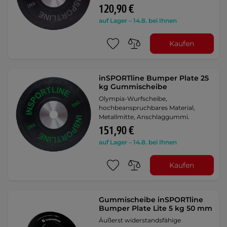
120,90 €
auf Lager – 14.8. bei Ihnen
Kaufen
inSPORTline Bumper Plate 25
kg Gummischeibe
Olympia-Wurfscheibe,
hochbeanspruchbares Material,
Metallmitte, Anschlaggummi.
151,90 €
auf Lager – 14.8. bei Ihnen
Kaufen
Gummischeibe inSPORTline
Bumper Plate Lite 5 kg 50 mm
Äußerst widerstandsfähige