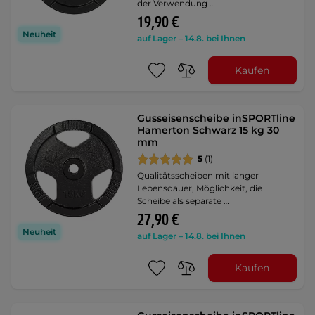
der Verwendung …
19,90 €
Neuheit
auf Lager – 14.8. bei Ihnen
Kaufen
Gusseisenscheibe inSPORTline
Hamerton Schwarz 15 kg 30
mm
5
(1)
Qualitätsscheiben mit langer
Lebensdauer, Möglichkeit, die
Scheibe als separate …
27,90 €
Neuheit
auf Lager – 14.8. bei Ihnen
Kaufen