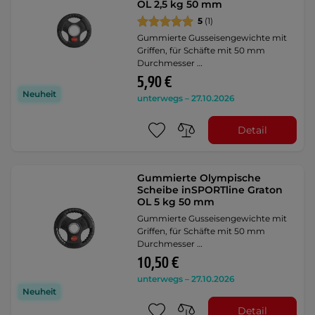
OL 2,5 kg 50 mm
5
(1)
Gummierte Gusseisengewichte mit
Griffen, für Schäfte mit 50 mm
Durchmesser …
5,90 €
Neuheit
unterwegs – 27.10.2026
Detail
Gummierte Olympische
Scheibe inSPORTline Graton
OL 5 kg 50 mm
Gummierte Gusseisengewichte mit
Griffen, für Schäfte mit 50 mm
Durchmesser …
10,50 €
unterwegs – 27.10.2026
Neuheit
Detail