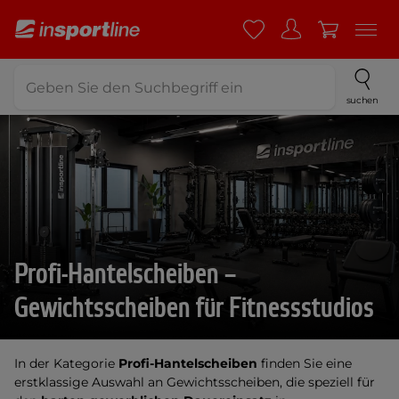
suchen
Profi-Hantelscheiben –
Gewichtsscheiben für Fitnessstudios
In der Kategorie
Profi-Hantelscheiben
finden Sie eine
erstklassige Auswahl an Gewichtsscheiben, die speziell für