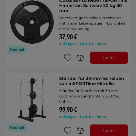
Gusseisenscheibe inSPORTline
Hamerton Schwarz 20 kg 30
mm
Hochwertige Scheiben in schwarz
mit langer Lebensdauer, Möglichkeit
der Verwendung …
37,90 €
auf Lager – 14.8. bei Ihnen
Neuheit
Kaufen
Ständer für 30-mm-Scheiben
von inSPORTline Mitrello
Ständer für Scheiben mit 30 mm
Loch sowie Langhanteln, 6 Stifte,
hohe …
99,90 €
auf Lager – 14.8. bei Ihnen
Neuheit
Kaufen