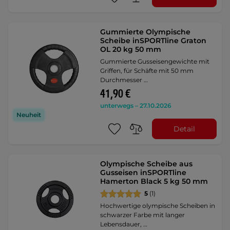
Gummierte Olympische
Scheibe inSPORTline Graton
OL 20 kg 50 mm
Gummierte Gusseisengewichte mit
Griffen, für Schäfte mit 50 mm
Durchmesser …
41,90 €
unterwegs – 27.10.2026
Neuheit
Detail
Olympische Scheibe aus
Gusseisen inSPORTline
Hamerton Black 5 kg 50 mm
5
(1)
Hochwertige olympische Scheiben in
schwarzer Farbe mit langer
Lebensdauer, …