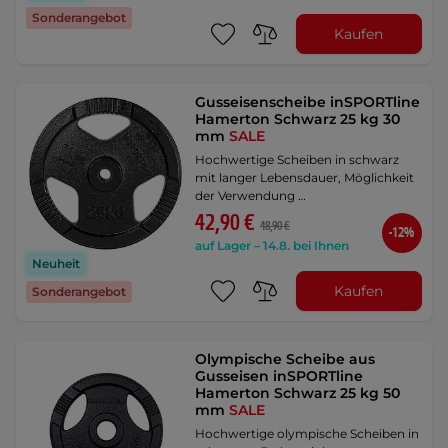
Sonderangebot
Kaufen
Gusseisenscheibe inSPORTline
Hamerton Schwarz 25 kg 30
mm
SALE
Hochwertige Scheiben in schwarz
mit langer Lebensdauer, Möglichkeit
der Verwendung …
42,90 €
48,90 €
-12%
auf Lager – 14.8. bei Ihnen
Neuheit
Kaufen
Sonderangebot
Olympische Scheibe aus
Gusseisen inSPORTline
Hamerton Schwarz 25 kg 50
mm
SALE
Hochwertige olympische Scheiben in