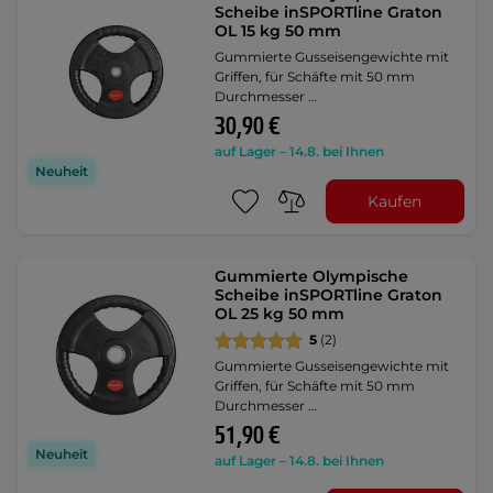
Scheibe inSPORTline Graton
OL 15 kg 50 mm
Gummierte Gusseisengewichte mit
Griffen, für Schäfte mit 50 mm
Durchmesser …
30,90 €
auf Lager – 14.8. bei Ihnen
Neuheit
Kaufen
Gummierte Olympische
Scheibe inSPORTline Graton
OL 25 kg 50 mm
5
(2)
Gummierte Gusseisengewichte mit
Griffen, für Schäfte mit 50 mm
Durchmesser …
51,90 €
Neuheit
auf Lager – 14.8. bei Ihnen