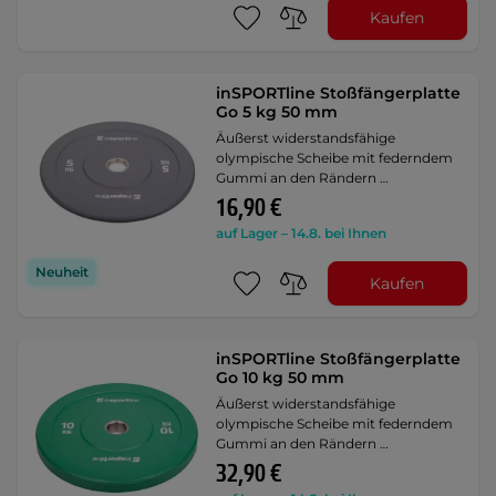
Kaufen
inSPORTline Stoßfängerplatte
Go 5 kg 50 mm
Äußerst widerstandsfähige
olympische Scheibe mit federndem
Gummi an den Rändern …
16,90 €
auf Lager – 14.8. bei Ihnen
Neuheit
Kaufen
inSPORTline Stoßfängerplatte
Go 10 kg 50 mm
Äußerst widerstandsfähige
olympische Scheibe mit federndem
Gummi an den Rändern …
32,90 €