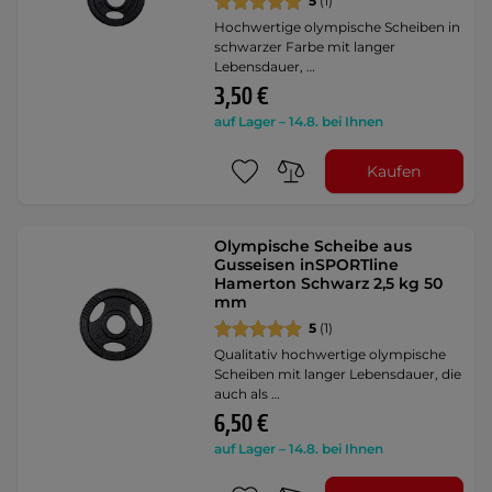
5
(1)
Hochwertige olympische Scheiben in
schwarzer Farbe mit langer
Lebensdauer, …
3,50 €
auf Lager – 14.8. bei Ihnen
Kaufen
Olympische Scheibe aus
Gusseisen inSPORTline
Hamerton Schwarz 2,5 kg 50
mm
5
(1)
Qualitativ hochwertige olympische
Scheiben mit langer Lebensdauer, die
auch als …
6,50 €
auf Lager – 14.8. bei Ihnen