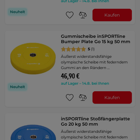
auf Lager – 14.8. bei Ihnen
Neuheit
Kaufen
Gummischeibe inSPORTline
Bumper Plate Go 15 kg 50 mm
5
(1)
Äußerst widerstandsfähige
olympische Scheibe mit federndem
Gummi an den Rändern …
46,90 €
auf Lager – 14.8. bei Ihnen
Neuheit
Kaufen
inSPORTline Stoßfängerplatte
Go 20 kg 50 mm
Äußerst widerstandsfähige
olympische Scheibe mit federndem