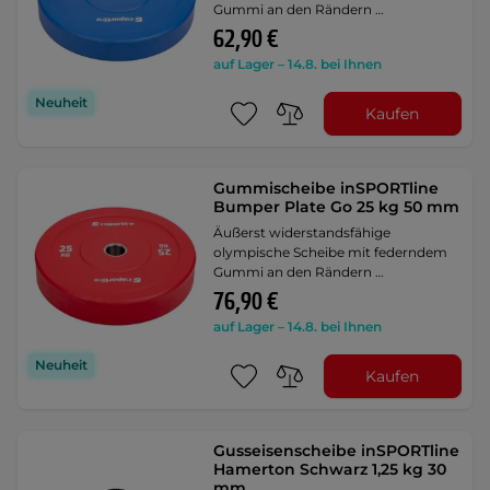
Gummi an den Rändern …
62,90 €
auf Lager – 14.8. bei Ihnen
Neuheit
Kaufen
Gummischeibe inSPORTline
Bumper Plate Go 25 kg 50 mm
Äußerst widerstandsfähige
olympische Scheibe mit federndem
Gummi an den Rändern …
76,90 €
auf Lager – 14.8. bei Ihnen
Neuheit
Kaufen
Gusseisenscheibe inSPORTline
Hamerton Schwarz 1,25 kg 30
mm