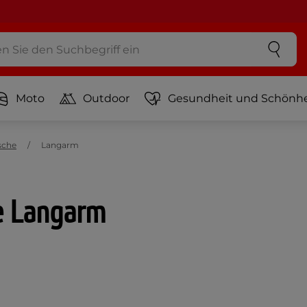
Moto
Outdoor
Gesundheit und Schönhe
sche
Langarm
e Langarm