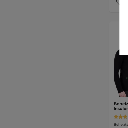
Beheiz
Insulo
Beheizt