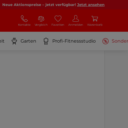
Neue Aktionspreise – jetzt verfügbar!
Jetzt ansehen
Kontakte
Vergleich
Favoriten
Anmelden
Warenkorb
it
Garten
Profi-Fitnessstudio
Sonde