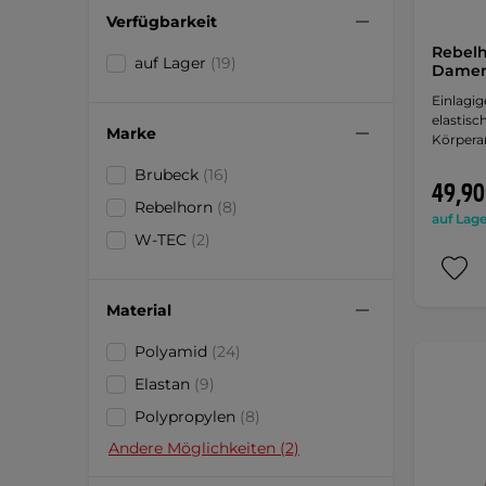
Verfügbarkeit
Rebelh
auf Lager
(19)
Damen 
Einlagig
elastisc
Marke
Körpera
Brubeck
(16)
49,90
Rebelhorn
(8)
auf Lage
W-TEC
(2)
Material
Polyamid
(24)
Elastan
(9)
Polypropylen
(8)
Andere Möglichkeiten (2)