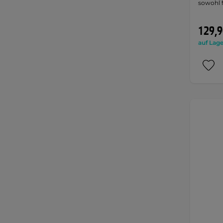
sowohl f
129,9
auf Lage