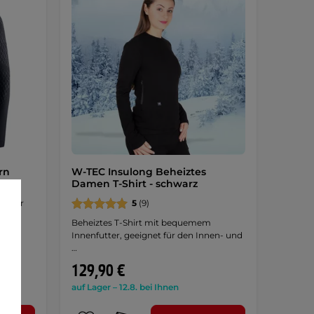
rn
W-TEC Insulong Beheiztes
grau
Damen T-Shirt - schwarz
, sehr
5
(9)
Beheiztes T-Shirt mit bequemem
Innenfutter, geeignet für den Innen- und
…
129,90 €
auf Lager – 12.8. bei Ihnen