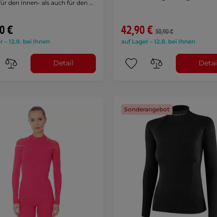
ür den Innen- als auch für den …
0 €
42,90 €
50,90 €
r – 12.8. bei Ihnen
auf Lager – 12.8. bei Ihnen
Detail
Detai
Sonderangebot