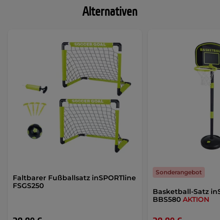
Alternativen
Sonderangebot
Faltbarer Fußballsatz inSPORTline
FSGS250
Basketball-Satz i
BBS580
AKTION