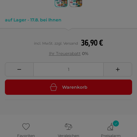
auf Lager - 17.8. bei Ihnen
36,90 €
incl. MwSt. zzgl. Versand
Ihr Treuerabatt
0%
Warenkorb
Favoriten
Vergleichen
Preisalarm