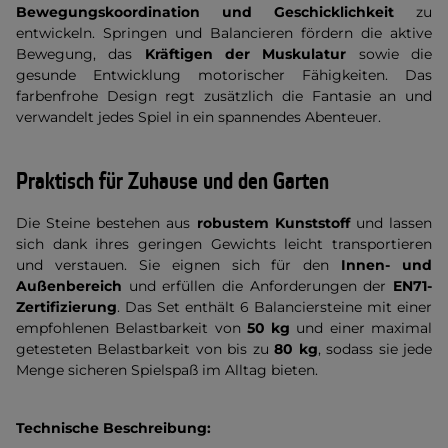
Bewegungskoordination und Geschicklichkeit
zu
entwickeln. Springen und Balancieren fördern die aktive
Bewegung, das
Kräftigen der Muskulatur
sowie die
gesunde Entwicklung motorischer Fähigkeiten. Das
farbenfrohe Design regt zusätzlich die Fantasie an und
verwandelt jedes Spiel in ein spannendes Abenteuer.
Praktisch für Zuhause und den Garten
Die Steine bestehen aus
robustem Kunststoff
und lassen
sich dank ihres geringen Gewichts leicht transportieren
und verstauen. Sie eignen sich für den
Innen- und
Außenbereich
und erfüllen die Anforderungen der
EN71-
Zertifizierung
. Das Set enthält 6 Balanciersteine mit einer
empfohlenen Belastbarkeit von
50 kg
und einer maximal
getesteten Belastbarkeit von bis zu
80 kg
, sodass sie jede
Menge sicheren Spielspaß im Alltag bieten.
Technische Beschreibung: