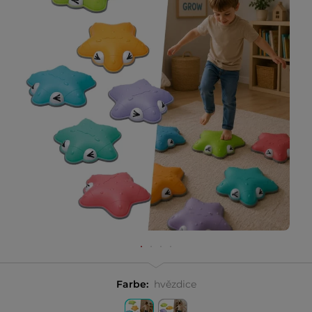
Farbe:
hvězdice