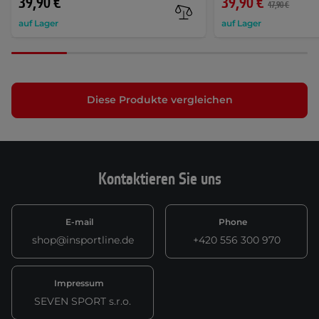
39,90 €
39,90 €
47,90 €
auf Lager
auf Lager
Diese Produkte vergleichen
Kontaktieren Sie uns
E-mail
Phone
shop@insportline.de
+420 556 300 970
Impressum
SEVEN SPORT s.r.o.