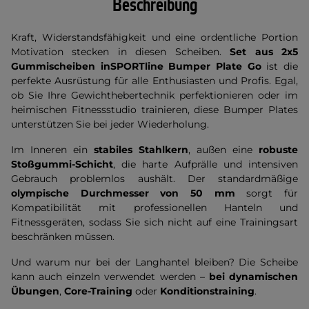
Beschreibung
Kraft, Widerstandsfähigkeit und eine ordentliche Portion
Motivation stecken in diesen Scheiben.
Set aus 2x5
Gummischeiben inSPORTline Bumper Plate Go
ist die
perfekte Ausrüstung für alle Enthusiasten und Profis. Egal,
ob Sie Ihre Gewichthebertechnik perfektionieren oder im
heimischen Fitnessstudio trainieren, diese Bumper Plates
unterstützen Sie bei jeder Wiederholung.
Im Inneren ein
stabiles Stahlkern
, außen eine
robuste
Stoßgummi-Schicht
, die harte Aufprälle und intensiven
Gebrauch problemlos aushält. Der standardmäßige
olympische Durchmesser von 50 mm
sorgt für
Kompatibilität mit professionellen Hanteln und
Fitnessgeräten, sodass Sie sich nicht auf eine Trainingsart
beschränken müssen.
Und warum nur bei der Langhantel bleiben? Die Scheibe
kann auch einzeln verwendet werden –
bei dynamischen
Übungen
,
Core-Training
oder
Konditionstraining
.