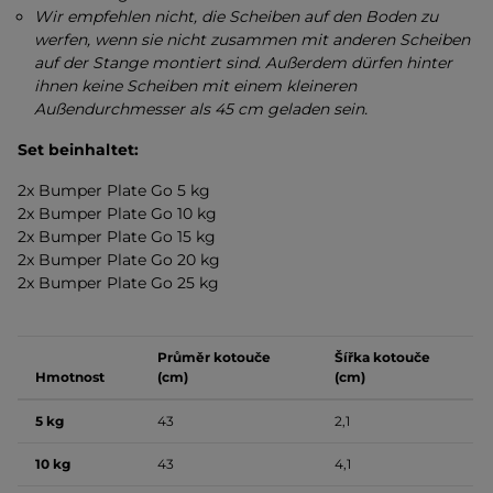
Wir empfehlen nicht, die Scheiben auf den Boden zu
werfen, wenn sie nicht zusammen mit anderen Scheiben
auf der Stange montiert sind. Außerdem dürfen hinter
ihnen keine Scheiben mit einem kleineren
Außendurchmesser als 45 cm geladen sein.
Set beinhaltet:
2x Bumper Plate Go 5 kg
2x Bumper Plate Go 10 kg
2x Bumper Plate Go 15 kg
2x Bumper Plate Go 20 kg
2x Bumper Plate Go 25 kg
Průměr kotouče
Šířka kotouče
Hmotnost
(cm)
(cm)
5 kg
43
2,1
10 kg
43
4,1