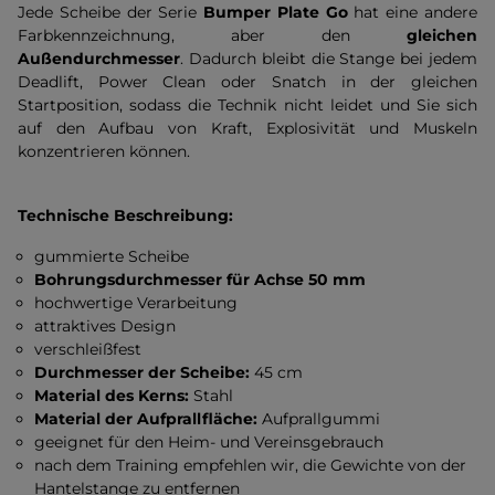
Jede Scheibe der Serie
Bumper Plate Go
hat eine andere
Farbkennzeichnung, aber den
gleichen
Außendurchmesser
. Dadurch bleibt die Stange bei jedem
Deadlift, Power Clean oder Snatch in der gleichen
Startposition, sodass die Technik nicht leidet und Sie sich
auf den Aufbau von Kraft, Explosivität und Muskeln
konzentrieren können.
Technische Beschreibung:
gummierte Scheibe
Bohrungsdurchmesser für Achse 50 mm
hochwertige Verarbeitung
attraktives Design
verschleißfest
Durchmesser der Scheibe:
45 cm
Material des Kerns:
Stahl
Material der Aufprallfläche:
Aufprallgummi
geeignet für den Heim- und Vereinsgebrauch
nach dem Training empfehlen wir, die Gewichte von der
Hantelstange zu entfernen