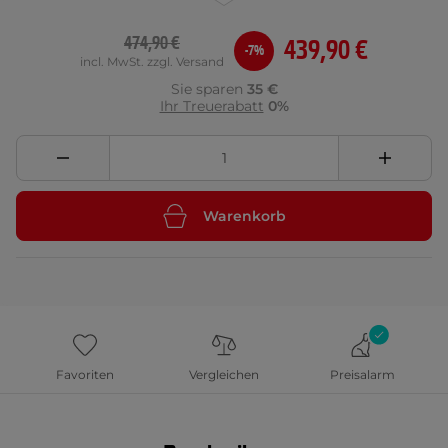
474,90 €
439,90 €
-7%
incl. MwSt. zzgl. Versand
Sie sparen
35 €
Ihr Treuerabatt
0%
Warenkorb
Favoriten
Vergleichen
Preisalarm