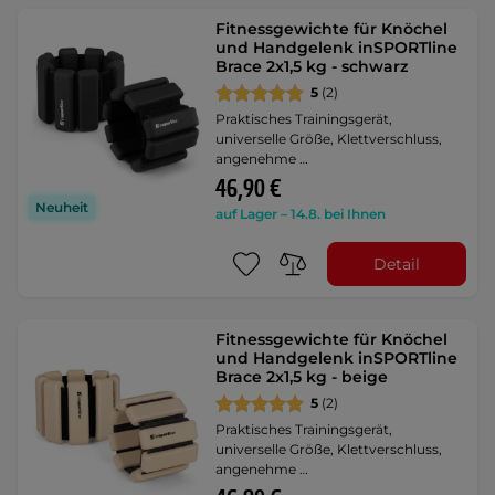
Fitnessgewichte für Knöchel
und Handgelenk inSPORTline
Brace 2x1,5 kg - schwarz
5
(2)
Praktisches Trainingsgerät,
universelle Größe, Klettverschluss,
angenehme …
46,90 €
Neuheit
auf Lager – 14.8. bei Ihnen
Detail
Fitnessgewichte für Knöchel
und Handgelenk inSPORTline
Brace 2x1,5 kg - beige
5
(2)
Praktisches Trainingsgerät,
universelle Größe, Klettverschluss,
angenehme …