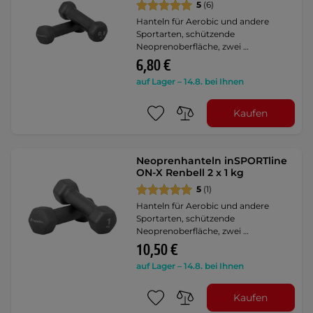
5
(6)
Hanteln für Aerobic und andere
Sportarten, schützende
Neoprenoberfläche, zwei …
6,80 €
auf Lager – 14.8. bei Ihnen
Kaufen
Neoprenhanteln inSPORTline
ON-X Renbell 2 x 1 kg
5
(1)
Hanteln für Aerobic und andere
Sportarten, schützende
Neoprenoberfläche, zwei …
10,50 €
auf Lager – 14.8. bei Ihnen
Kaufen