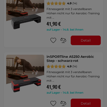
4.9
(14)
Fitnessgerät mit 3 verstellbaren
Höhen nicht nur für Aerobic-Training
mit …
41,90 €
auf Lager – 14.8. bei Ihnen
Detail
inSPORTline AS250 Aerobic
Step - schwarz-rot
4.9
(14)
Fitnessgerät mit 3 verstellbaren
Höhen nicht nur für Aerobic-Training
mit …
41,90 €
auf Lager – 14.8. bei Ihnen
Detail