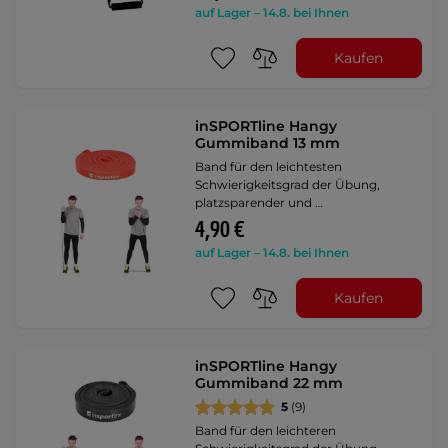
auf Lager – 14.8. bei Ihnen
Kaufen
inSPORTline Hangy
Gummiband 13 mm
Band für den leichtesten
Schwierigkeitsgrad der Übung,
platzsparender und …
4,90 €
auf Lager – 14.8. bei Ihnen
Kaufen
inSPORTline Hangy
Gummiband 22 mm
5
(9)
Band für den leichteren