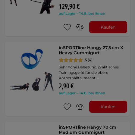
129,90 €
auf Lager – 14.8. bei Ihnen
Kaufen
inSPORTline Hangy 27,5 cm X-
Heavy Gummigurt
5
(4)
Sehr hohe Belastung, praktisches
Trainingsgerät für die obere
Körperhälfte, macht …
2,90 €
auf Lager – 14.8. bei Ihnen
Kaufen
inSPORTline Hangy 70 cm
Medium Gummigurt