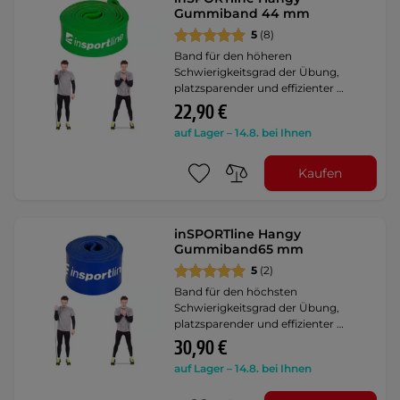
Gummiband 44 mm
5
(8)
Band für den höheren
Schwierigkeitsgrad der Übung,
platzsparender und effizienter …
22,90 €
auf Lager – 14.8. bei Ihnen
Kaufen
inSPORTline Hangy
Gummiband65 mm
5
(2)
Band für den höchsten
Schwierigkeitsgrad der Übung,
platzsparender und effizienter …
30,90 €
auf Lager – 14.8. bei Ihnen