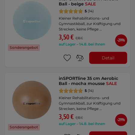
Ball - beige
SALE
5
(14)
Kleiner Rehabilitations- und
Gymnastikball, zur Kräftigung und
Strecken, keine Pflege …
3,50 €
4,90 €
-29%
auf Lager – 14.8. bei Ihnen
Sonderangebot
Detail
inSPORTline 35 cm Aerobic
Ball - mocha mousse
SALE
5
(14)
Kleiner Rehabilitations- und
Gymnastikball, zur Kräftigung und
Strecken, keine Pflege …
3,50 €
4,90 €
-29%
auf Lager – 14.8. bei Ihnen
Sonderangebot