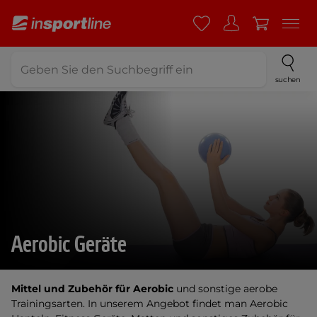
suchen
Aerobic Geräte
Mittel und Zubehör für
Aerobic
und sonstige aerobe
Trainingsarten. In unserem Angebot findet man Aerobic