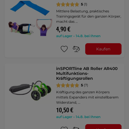
5
(1)
Mittlere Belastung, praktisches
Trainingsgerät für den ganzen Körper,
macht das …
4,90 €
auf Lager – 14.8. bei Ihnen
Kaufen
inSPORTline AB Roller AR400
Multifunktions-
Kräftigungsrollen
5
(7)
Kräftigung des ganzen Körpers
mittels Expanders mit einstellbarem
Widerstand, …
10,50 €
auf Lager – 14.8. bei Ihnen