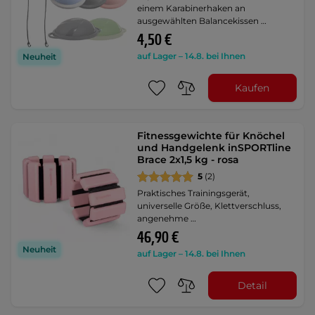
einem Karabinerhaken an
ausgewählten Balancekissen …
4,50 €
auf Lager – 14.8. bei Ihnen
Neuheit
Kaufen
Fitnessgewichte für Knöchel
und Handgelenk inSPORTline
Brace 2x1,5 kg - rosa
5
(2)
Praktisches Trainingsgerät,
universelle Größe, Klettverschluss,
angenehme …
46,90 €
Neuheit
auf Lager – 14.8. bei Ihnen
Detail