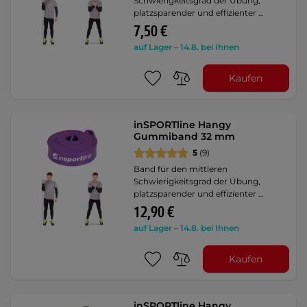
Schwierigkeitsgrad der Übung,
platzsparender und effizienter …
7,50 €
auf Lager – 14.8. bei Ihnen
Kaufen
inSPORTline Hangy
Gummiband 32 mm
5
(9)
Band für den mittleren
Schwierigkeitsgrad der Übung,
platzsparender und effizienter …
12,90 €
auf Lager – 14.8. bei Ihnen
Kaufen
inSPORTline Hangy