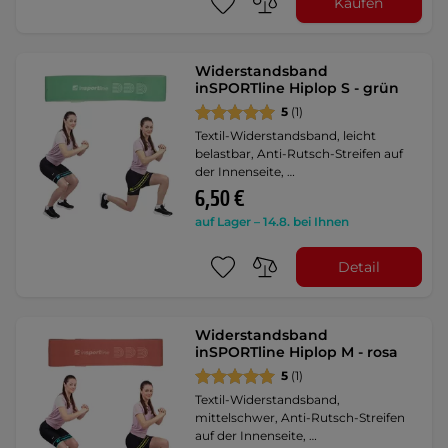
Kaufen
Widerstandsband
inSPORTline Hiplop S - grün
5
(1)
Textil-Widerstandsband, leicht
belastbar, Anti-Rutsch-Streifen auf
der Innenseite, …
6,50 €
auf Lager – 14.8. bei Ihnen
Detail
Widerstandsband
inSPORTline Hiplop M - rosa
5
(1)
Textil-Widerstandsband,
mittelschwer, Anti-Rutsch-Streifen
auf der Innenseite, …