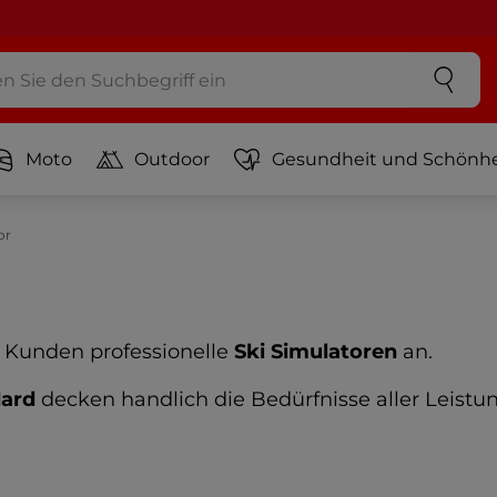
Moto
Outdoor
Gesundheit und Schönhe
or
n Kunden professionelle
Ski Simulatoren
an.
dard
decken handlich die Bedürfnisse aller Leistu