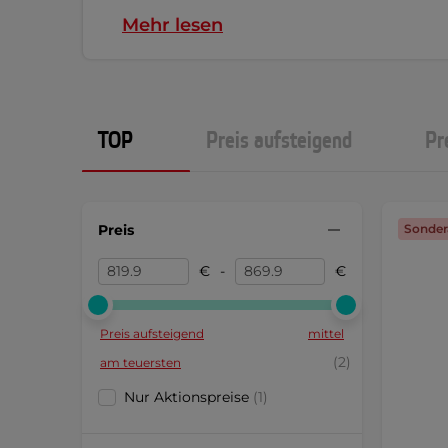
Mehr lesen
TOP
Preis aufsteigend
Pr
Preis
Sonder
€
-
€
Preis aufsteigend
mittel
(2)
am teuersten
Nur Aktionspreise
(1)