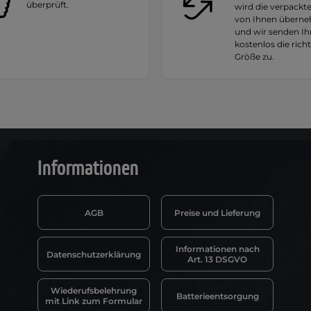
überprüft.
wird die verpackt
von Ihnen übern
und wir senden I
kostenlos die rich
Größe zu.
Informationen
AGB
Preise und Lieferung
Informationen nach
Datenschutzerklärung
Art. 13 DSGVO
Wiederufsbelehrung
Batterieentsorgung
mit Link zum Formular