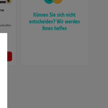
ine
Können Sie sich nicht
entscheiden? Wir werden
sstufen,
Ihnen helfen
n